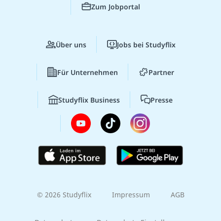
Zum Jobportal
Über uns
Jobs bei Studyflix
Für Unternehmen
Partner
Studyflix Business
Presse
© 2026 Studyflix
Impressum
AGB