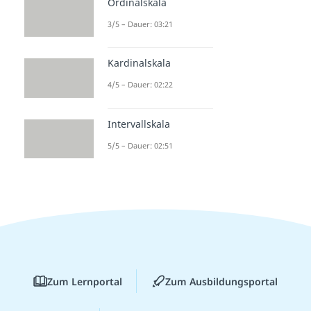
Ordinalskala
Dauer: 03:42
3/5 – Dauer: 03:21
Kovarianz
Dauer: 04:52
Kardinalskala
4/5 – Dauer: 02:22
Intervallskala
5/5 – Dauer: 02:51
Zum Lernportal
Zum Ausbildungsportal