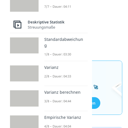
7/7 – Dauer: 04:11
Deskriptive Statistik
Streuungsmaße
Standardabweichun
g
1/8 – Dauer: 03:30
Varianz
Jetzt neu: Teste dein
2/8 – Dauer: 04:33
Wissen mit unseren
kostenlosen Aufgaben 🚀
Varianz berechnen
3/8 – Dauer: 04:44
Aufgaben entdecken
Empirische Varianz
4/8 – Dauer: 04:04