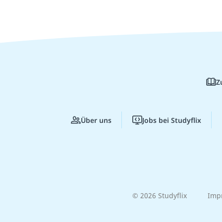
Z
Über uns
Jobs bei Studyflix
© 2026 Studyflix
Imp