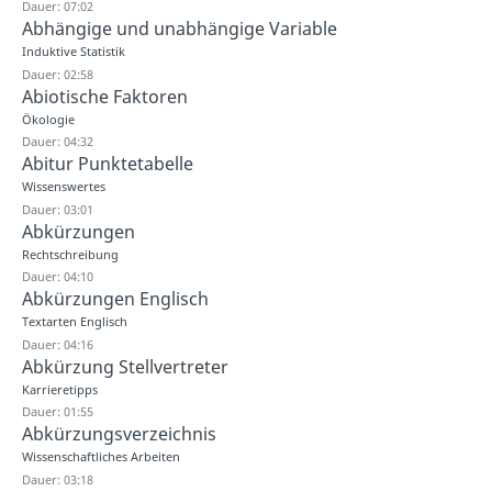
Dauer: 07:02
Abhängige und unabhängige Variable
Induktive Statistik
Dauer: 02:58
Abiotische Faktoren
Ökologie
Dauer: 04:32
Abitur Punktetabelle
Wissenswertes
Dauer: 03:01
Abkürzungen
Rechtschreibung
Dauer: 04:10
Abkürzungen Englisch
Textarten Englisch
Dauer: 04:16
Abkürzung Stellvertreter
Karrieretipps
Dauer: 01:55
Abkürzungsverzeichnis
Wissenschaftliches Arbeiten
Dauer: 03:18