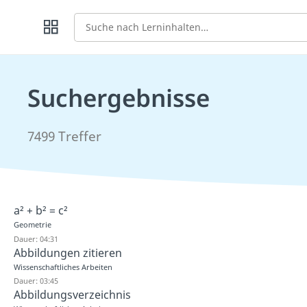
Suche
Suchergebnisse
7499 Treffer
a² + b² = c²
Geometrie
Dauer: 04:31
Abbildungen zitieren
Wissenschaftliches Arbeiten
Dauer: 03:45
Abbildungsverzeichnis