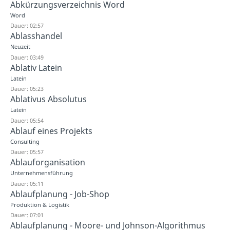
Abkürzungsverzeichnis Word
Word
Dauer: 02:57
Ablasshandel
Neuzeit
Dauer: 03:49
Ablativ Latein
Latein
Dauer: 05:23
Ablativus Absolutus
Latein
Dauer: 05:54
Ablauf eines Projekts
Consulting
Dauer: 05:57
Ablauforganisation
Unternehmensführung
Dauer: 05:11
Ablaufplanung - Job-Shop
Produktion & Logistik
Dauer: 07:01
Ablaufplanung - Moore- und Johnson-Algorithmus