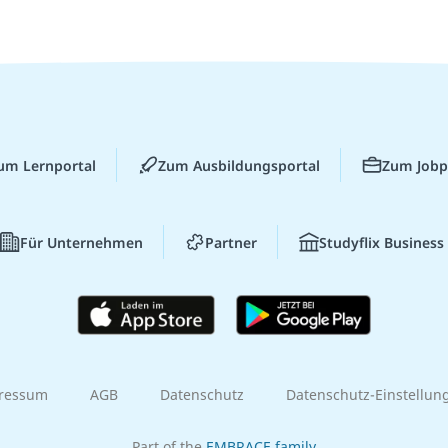
um Lernportal
Zum Ausbildungsportal
Zum Jobp
Für Unternehmen
Partner
Studyflix Business
ressum
AGB
Datenschutz
Datenschutz-Einstellun
Part of the
EMBRACE family