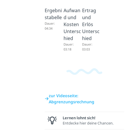
Ergebni
Aufwan
Ertrag
stabelle
d und
und
Dauer:
Kosten
Erlös
04:34
Untersc
Untersc
hied
hied
Dauer:
Dauer:
03:18
03:03
zur Videoseite:
Abgrenzungsrechnung
Lernen lohnt sich!
Entdecke hier deine Chancen.