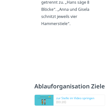
getrennt zu. „Hans säge 8
Blöcke“. „Anna und Gisela
schnitzt jeweils vier
Hammerstiele“.
Ablauforganisation Ziele
zur Stelle im Video springen
(03:20)