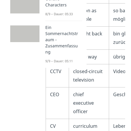
Characters
ASAP
as soon as
so bald 
8/9 – Dauer: 05:33
possible
möglic
Ein
BRB
be right back
bin glei
Sommernachtstr
aum -
zurück
Zusammenfassu
ng
BTW
by the way
übrigen
9/9 – Dauer: 05:11
CCTV
closed-circuit
Videoü
television
CEO
chief
Geschäf
executive
officer
CV
curriculum
Lebensl