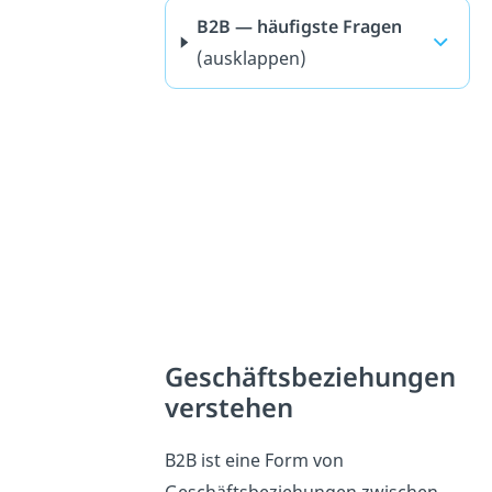
B2B — häufigste Fragen
(ausklappen)
Geschäftsbeziehungen
verstehen
B2B ist eine Form von