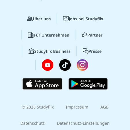
Über uns
Jobs bei Studyflix
Für Unternehmen
Partner
Studyflix Business
Presse
© 2026 Studyflix
Impressum
AGB
Datenschutz
Datenschutz-Einstellungen