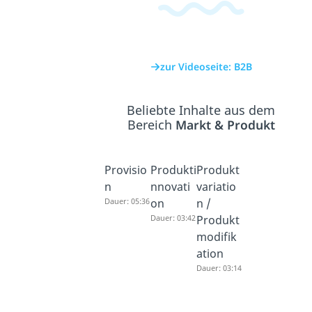
zur Videoseite: B2B
Beliebte Inhalte aus dem
Bereich
Markt & Produkt
Provisio
Produkti
Produkt
n
nnovati
variatio
Dauer: 05:36
on
n /
Dauer: 03:42
Produkt
modifik
ation
Dauer: 03:14