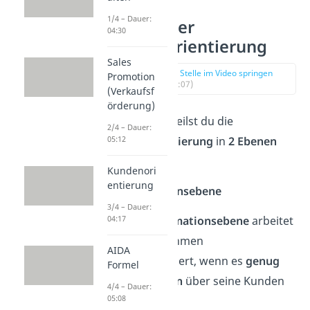
1/4 – Dauer:
Ebenen der
04:30
Kundenorientierung
Sales
zur Stelle im Video springen
Promotion
(01:07)
(Verkaufsf
örderung)
In der Praxis teilst du die
2/4 – Dauer:
Kundenorientierung
in
2 Ebenen
05:12
auf:
Kundenori
entierung
📝 Informationsebene
3/4 – Dauer:
Auf der
Informationsebene
arbeitet
04:17
dein Unternehmen
AIDA
kundenorientiert, wenn es
genug
Formel
Informationen
über seine Kunden
4/4 – Dauer:
05:08
hat.