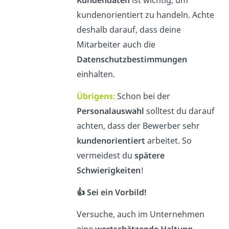
kundenorientiert zu handeln. Achte
deshalb darauf, dass deine
Mitarbeiter auch die
Datenschutzbestimmungen
einhalten.
Übrigens:
Schon bei der
Personalauswahl
solltest du darauf
achten, dass der Bewerber sehr
kundenorientiert
arbeitet. So
vermeidest du
spätere
Schwierigkeiten
!
👍 Sei ein Vorbild!
Versuche, auch im Unternehmen
eine
wertschätzende
Haltung