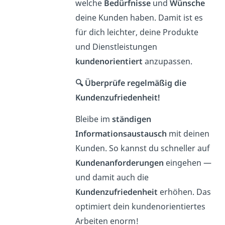
welche
Bedürfnisse
und
Wünsche
deine Kunden haben. Damit ist es
für dich leichter, deine Produkte
und Dienstleistungen
kundenorientiert
anzupassen.
🔍 Überprüfe regelmäßig die
Kundenzufriedenheit!
Bleibe im
ständigen
Informationsaustausch
mit deinen
Kunden. So kannst du schneller auf
Kundenanforderungen
eingehen —
und damit auch die
Kundenzufriedenheit
erhöhen. Das
optimiert dein kundenorientiertes
Arbeiten enorm!