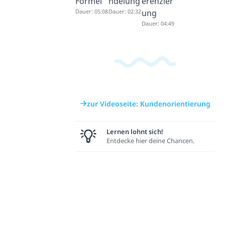
Formel
ndelung
erenzier
Dauer: 05:08
Dauer: 02:32
ung
Dauer: 04:49
zur Videoseite: Kundenorientierung
Lernen lohnt sich!
Entdecke hier deine Chancen.