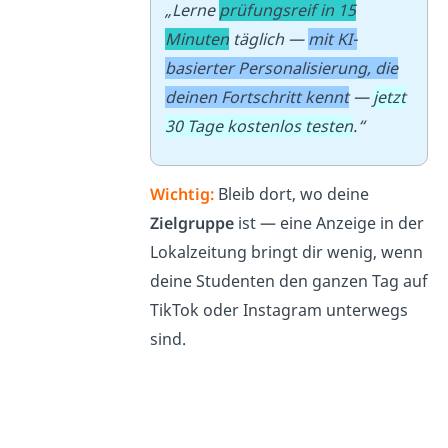
„Lerne
prüfungsreif in 15
Minuten
täglich —
mit KI-
basierter Personalisierung, die
deinen Fortschritt kennt
—
jetzt
30 Tage kostenlos testen
.“
Wichtig:
Bleib dort, wo deine
Zielgruppe
ist — eine Anzeige in der
Lokalzeitung bringt dir wenig, wenn
deine Studenten den ganzen Tag auf
TikTok oder Instagram unterwegs
sind.