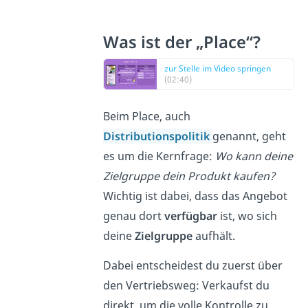
Was ist der „Place“?
zur Stelle im Video springen
(02:40)
Beim Place, auch
Distributionspolitik
genannt, geht
es um die Kernfrage:
Wo kann deine
Zielgruppe dein Produkt kaufen?
Wichtig ist dabei, dass das Angebot
genau dort
verfügbar
ist, wo sich
deine
Zielgruppe
aufhält.
Dabei entscheidest du zuerst über
den Vertriebsweg: Verkaufst du
direkt, um die volle Kontrolle zu