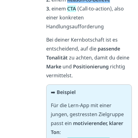
3.
einem
CTA
(Call-to-action), also
einer konkreten
Handlungsaufforderung
Bei deiner Kernbotschaft ist es
entscheidend, auf die
passende
Tonalität
zu achten, damit du deine
Marke
und
Positionierung
richtig
vermittelst.
➡️
Beispiel
Für die Lern-App mit einer
jungen, gestressten Zielgruppe
passt ein
motivierender, klarer
Ton
: