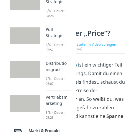
Strategie
5/8 – Dauer:
04:28
Pull
Was ist der „Price“?
Strategie
zur Stelle im Video springen
6/8 – Dauer:
(01:44)
03:52
Distributio
Auch der
Preis
ist ein wichtiger Teil
nsgrad
deines Marketings. Damit du einen
7/8 – Dauer:
passenden Preis
findest, schaust du
05:07
dir zuerst die Preise der
Vertriebsm
Wettbewerber
an. So
weißt du, was
arketing
die Kunden ungefähr zu zahlen
8/8 – Dauer:
bereit sind und kannst eine
Spanne
03:25
festlegen.
Markt & Produkt