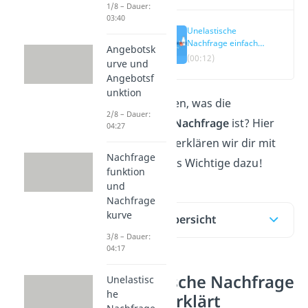
1/8 – Dauer:
03:40
Unelastische
Nachfrage einfach
Angebotsk
erklärt
(00:12)
urve und
Angebotsf
unktion
Du willst wissen, was die
2/8 – Dauer:
unelastische Nachfrage
ist? Hier
04:27
und im
Video
erklären wir dir mit
Nachfrage
Beispielen alles Wichtige dazu!
funktion
und
Nachfrage
kurve
Inhaltsübersicht
3/8 – Dauer:
04:17
Unelastische Nachfrage
Unelastisc
he
einfach erklärt