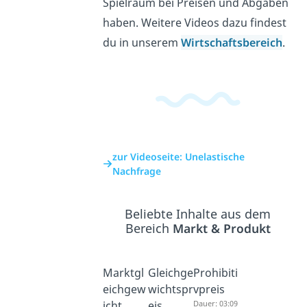
Spielraum bei Preisen und Abgaben
haben. Weitere Videos dazu findest
du in unserem
Wirtschaftsbereich
.
zur Videoseite: Unelastische
Nachfrage
Beliebte Inhalte aus dem
Bereich
Markt & Produkt
Marktgl
Gleichge
Prohibiti
eichgew
wichtspr
vpreis
icht
eis
Dauer: 03:09