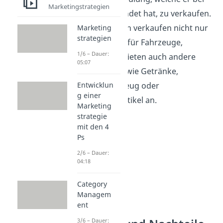
Marketingstrategien
dir verwendet hat, zu verkaufen.
Tankstellen verkaufen nicht nur
Marketing
strategien
Kraftstoff für Fahrzeuge,
1/6 – Dauer:
sondern bieten auch andere
05:07
Produkte wie Getränke,
Knabberzeug oder
Entwicklun
g einer
Hygieneartikel an.
Marketing
strategie
mit den 4
Ps
2/6 – Dauer:
04:18
Category
Managem
ent
3/6 – Dauer: