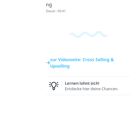
ng
Dauer: 09:41
zur Videoseite: Cross Selling &
Upselling
Lernen lohnt sich!
Entdecke hier deine Chancen.