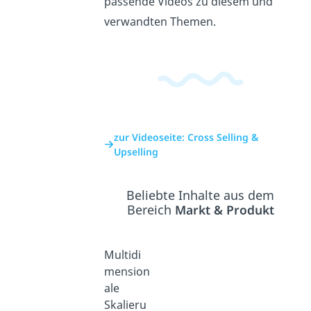
passende Videos zu diesem und
verwandten Themen.
zur Videoseite: Cross Selling &
Upselling
Beliebte Inhalte aus dem
Bereich
Markt & Produkt
Multidi
mension
ale
Skalieru