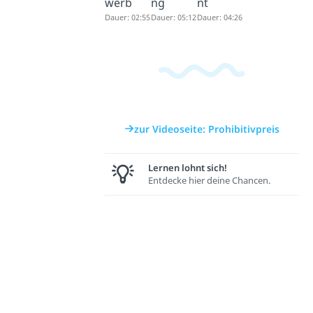
werb
ng
nt
Dauer: 02:55
Dauer: 05:12
Dauer: 04:26
zur Videoseite: Prohibitivpreis
Lernen lohnt sich!
Entdecke hier deine Chancen.