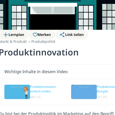
Lernplan
Merken
Link teilen
Markt & Produkt
Produktpolitik
Produktinnovation
Wichtige Inhalte in diesem Video
Produktinnovation
Produktinnov
einfach erklärt
Beispiel
(00:13)
(01:35)
Du bist bei der Produktpolitik im Marketing auf den Begri