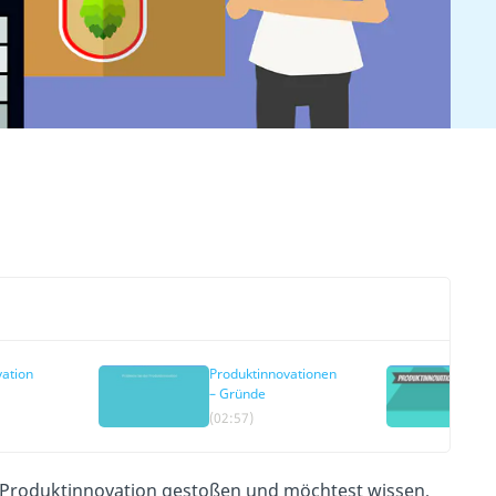
ation
Produktinnovationen
– Gründe
(02:57)
ff Produktinnovation gestoßen und möchtest wissen,