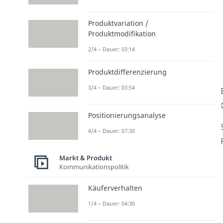
Produktvariation /
Produktmodifikation
2/4 – Dauer: 03:14
Produktdifferenzierung
3/4 – Dauer: 03:54
Positionierungsanalyse
4/4 – Dauer: 07:30
Markt & Produkt
Kommunikationspolitik
Käuferverhalten
1/4 – Dauer: 04:30