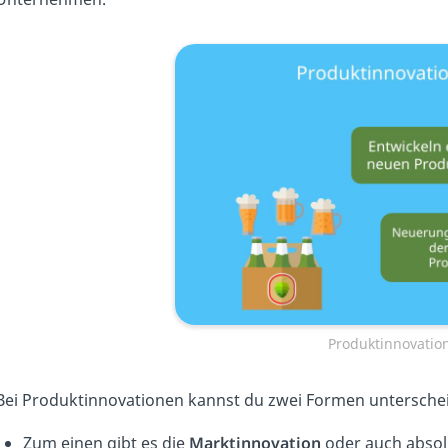
Produktinnovation
Bei Produktinnovationen kannst du zwei Formen untersche
Zum einen gibt es die
Marktinnovation
oder auch absolu