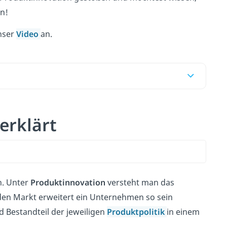
en!
unser
Video
an.
erklärt
n. Unter
Produktinnovation
versteht man das
den Markt erweitert ein Unternehmen so sein
 Bestandteil der jeweiligen
Produktpolitik
in einem