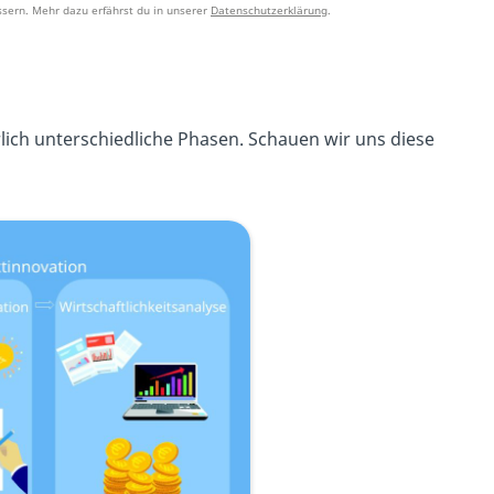
sern. Mehr dazu erfährst du in unserer
Datenschutzerklärung
.
lich unterschiedliche Phasen. Schauen wir uns diese