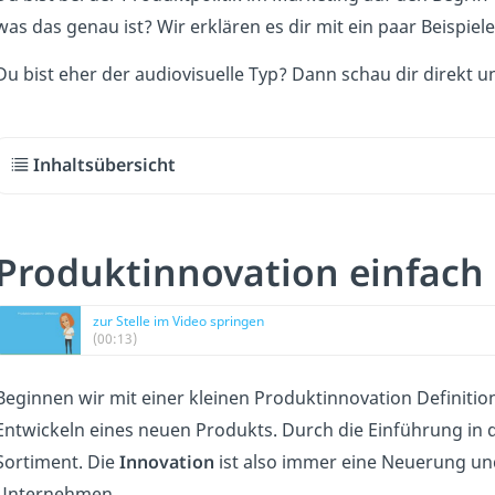
was das genau ist? Wir erklären es dir mit ein paar Beispiel
Du bist eher der audiovisuelle Typ? Dann schau dir direkt 
Inhaltsübersicht
Produktinnovation einfach 
zur Stelle im Video springen
(00:13)
Beginnen wir mit einer kleinen Produktinnovation Definitio
Entwickeln eines neuen Produkts. Durch die Einführung in 
Sortiment. Die
Innovation
ist also immer eine Neuerung und
Unternehmen.