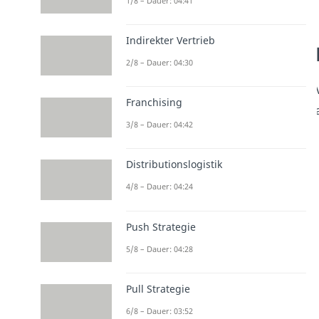
1/8 – Dauer: 04:41
Indirekter Vertrieb
2/8 – Dauer: 04:30
Franchising
3/8 – Dauer: 04:42
Distributionslogistik
4/8 – Dauer: 04:24
Push Strategie
5/8 – Dauer: 04:28
Pull Strategie
6/8 – Dauer: 03:52