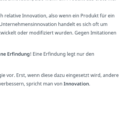
 relative Innovation, also wenn ein Produkt für ein
r Unternehmensinnovation handelt es sich oft um
twickelt oder modifiziert wurden. Gegen Imitationen
ine Erfindung
! Eine Erfindung legt nur den
gie vor. Erst, wenn diese dazu eingesetzt wird, andere
verbessern, spricht man von
Innovation
.