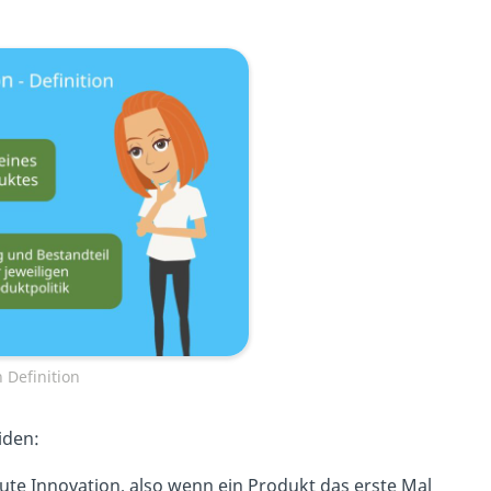
 Definition
iden:
te Innovation, also wenn ein Produkt das erste Mal