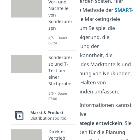
erreicht werden sollten. Hier
Vor- und
Nachteile
hilft dir die Methode der
SMART-
von
Ziele.
Deine Marketingziele
Sonderprei
könnten zum Beispiel die
sen
Umsatzsteigerung, die
4/5 – Dauer:
06:24
Vergrößerung der
Markenbekanntheit, die
Sonderprei
Erhöhung des Marktanteils und
se und T-
Test bei
die Gewinnung von Neukunden,
einer
sowie das Halten von
Stichprobe
Bestandkunden umfassen.
5/5 – Dauer:
07:06
Mit all diesen Informationen kannst
Markt & Produkt
du eine effektive
Distributionspolitik
Marketingstrategie entwickeln
. Sie
Direkter
ist dein Leitfaden für die Planung
Vertrieb