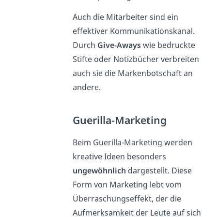
Auch die Mitarbeiter sind ein
effektiver Kommunikationskanal.
Durch
Give-Aways
wie bedruckte
Stifte oder Notizbücher verbreiten
auch sie die Markenbotschaft an
andere.
Guerilla-Marketing
Beim Guerilla-Marketing werden
kreative Ideen besonders
ungewöhnlich
dargestellt. Diese
Form von Marketing lebt vom
Überraschungseffekt, der die
Aufmerksamkeit der Leute auf sich