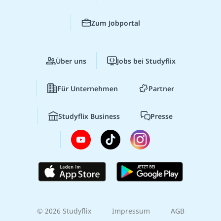
Zum Jobportal
Über uns
Jobs bei Studyflix
Für Unternehmen
Partner
Studyflix Business
Presse
© 2026 Studyflix
Impressum
AGB