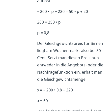
auflöst.
– 200 • p + 220 = 50 • p + 20
200 = 250 • p
p = 0,8
Der Gleichgewichtspreis für Birnen
liegt am Wochenmarkt also bei 80
Cent. Setzt man diesen Preis nun
entweder in die Angebots- oder die
Nachfragefunktion ein, erhält man
die Gleichgewichtsmenge.
x = – 200 • 0,8 + 220
x = 60