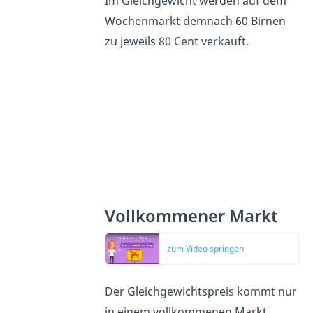
Im Gleichgewicht werden auf dem
Wochenmarkt demnach 60 Birnen
zu jeweils 80 Cent verkauft.
Vollkommener Markt
zum Video springen
Der Gleichgewichtspreis kommt nur
in einem vollkommenen Markt