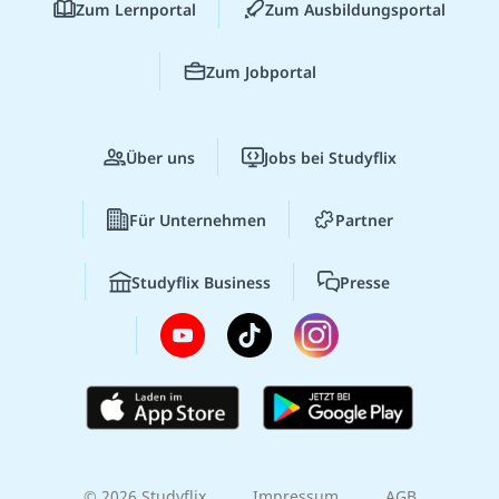
Zum Lernportal
Zum Ausbildungsportal
Zum Jobportal
Über uns
Jobs bei Studyflix
Für Unternehmen
Partner
Studyflix Business
Presse
© 2026 Studyflix
Impressum
AGB