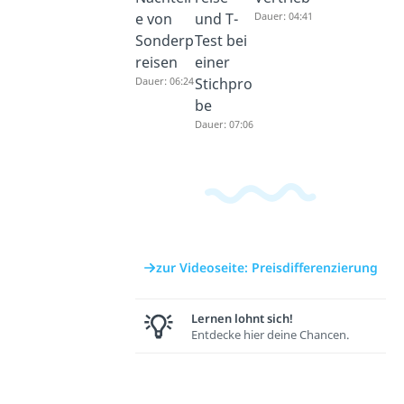
e von
und T-
Dauer: 04:41
Sonderp
Test bei
reisen
einer
Dauer: 06:24
Stichpro
be
Dauer: 07:06
zur Videoseite: Preisdifferenzierung
Lernen lohnt sich!
Entdecke hier deine Chancen.