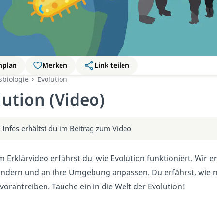
nplan
Merken
Link teilen
sbiologie
Evolution
lution (Video)
 Infos erhältst du im Beitrag zum Video
m Erklärvideo erfährst du, wie Evolution funktioniert. Wir e
ändern und an ihre Umgebung anpassen. Du erfährst, wie n
vorantreiben. Tauche ein in die Welt der Evolution!