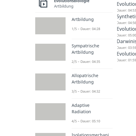
Evolutionsbiologie
Evolutio
Artbildung
Dauer: 04:5
Syntheti
Artbildung
Dauer: 04:5
Evolutio
1/5 – Dauer: 04:28
Dauer: 05:0
Darwini
Sympatrische
Dauer: 03:5
Artbildung
Evoluti
Dauer: 01:5
2/5 – Dauer: 04:35
Allopatrische
Artbildung
3/5 – Dauer: 04:32
Adaptive
Radiation
4/5 – Dauer: 05:10
Isolationsmechani