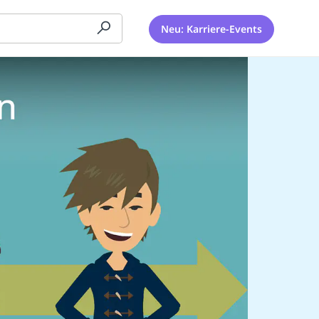
Neu: Karriere-Events