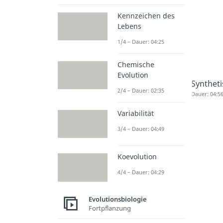
Kennzeichen des
Lebens
1/4 – Dauer: 04:25
Chemische
Evolution
Syntheti
2/4 – Dauer: 02:35
Dauer: 04:5
Variabilität
3/4 – Dauer: 04:49
Koevolution
4/4 – Dauer: 04:29
Evolutionsbiologie
Fortpflanzung