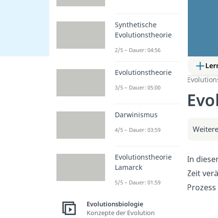
Synthetische
Evolutionstheorie
2/5 – Dauer: 04:56
Ler
Evolutionstheorie
Evolution
3/5 – Dauer: 05:00
Evo
Darwinismus
Weitere
4/5 – Dauer: 03:59
Evolutionstheorie
In diese
Lamarck
Zeit ver
5/5 – Dauer: 01:59
Prozess 
Evolutionsbiologie
Konzepte der Evolution