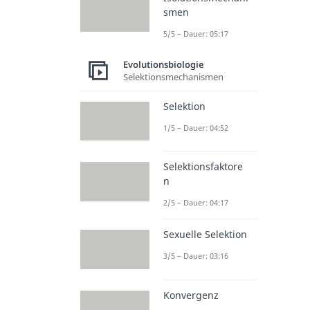
smen
5/5 – Dauer: 05:17
Evolutionsbiologie
Selektionsmechanismen
Selektion
1/5 – Dauer: 04:52
Selektionsfaktore
n
2/5 – Dauer: 04:17
Sexuelle Selektion
3/5 – Dauer: 03:16
Konvergenz