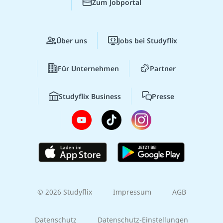
Zum Jobportal
Über uns
Jobs bei Studyflix
Für Unternehmen
Partner
Studyflix Business
Presse
© 2026 Studyflix
Impressum
AGB
Datenschutz
Datenschutz-Einstellungen