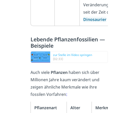
Veränderung
seit der Zeit de
Dinosaurier
Lebende Pflanzenfossilien —
Beispiele
zur Stelle im Video springen
(02:33)
Auch viele
Pflanzen
haben sich über
Millionen Jahre kaum verändert und
zeigen ähnliche Merkmale wie ihre
fossilen Vorfahren
:
Pflanzenart
Alter
Merkmal