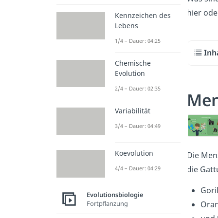
hier od
Kennzeichen des
Lebens
1/4 – Dauer: 04:25
Inh
Chemische
Evolution
2/4 – Dauer: 02:35
Men
Variabilität
3/4 – Dauer: 04:49
Koevolution
Die Men
die Gat
4/4 – Dauer: 04:29
Goril
Evolutionsbiologie
Oran
Fortpflanzung