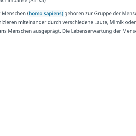
Schimpanse (Afrika)
r Menschen (
homo sapiens)
gehören zur Gruppe der Mensc
ieren miteinander durch verschiedene Laute, Mimik oder G
uns Menschen ausgeprägt. Die Lebenserwartung der Mensche