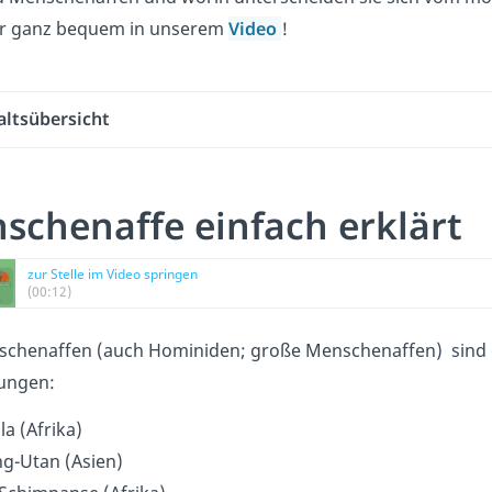
er ganz bequem in unserem
Video
!
altsübersicht
schenaffe einfach erklärt
zur Stelle im Video springen
(00:12)
schenaffen (auch Hominiden; große Menschenaffen) sind e
tungen:
la (Afrika)
g-Utan (Asien)