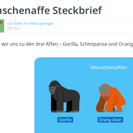
schenaffe Steckbrief
zur Stelle im Video springen
(00:32)
wir uns zu den drei Affen – Gorilla, Schimpanse und Orang 