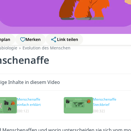
nplan
Merken
Link teilen
sbiologie
Evolution des Menschen
schenaffe
ige Inhalte in diesem Video
Menschenaffe
Menschenaffe
einfach erklärt
Steckbrief
(00:12)
(00:32)
d Menschenaffen und worin unterscheiden sie sich vom mod