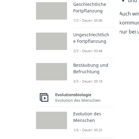
und 
Geschlechtliche
Fortpflanzung
Auch wi
1/3 – Dauer: 05:06
kommuniz
nur bei 
Ungeschlechtlich
e Fortpflanzung
2/3 – Dauer: 03:48
Bestäubung und
Befruchtung
3/3 – Dauer: 05:18
Evolutionsbiologie
Evolution des Menschen
Evolution des
Menschen
1/6 – Dauer: 05:25