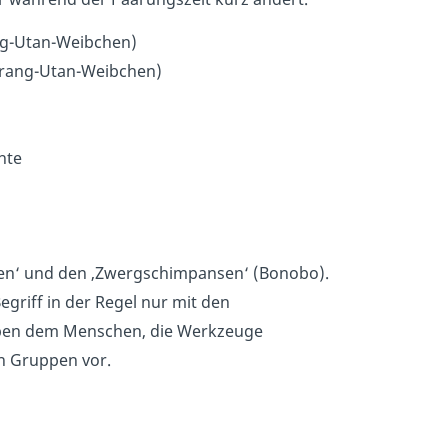
ang-Utan-Weibchen)
Orang-Utan-Weibchen)
chte
en‘ und den ‚Zwergschimpansen‘ (Bonobo).
griff in der Regel nur mit den
eben dem Menschen, die Werkzeuge
n Gruppen vor.