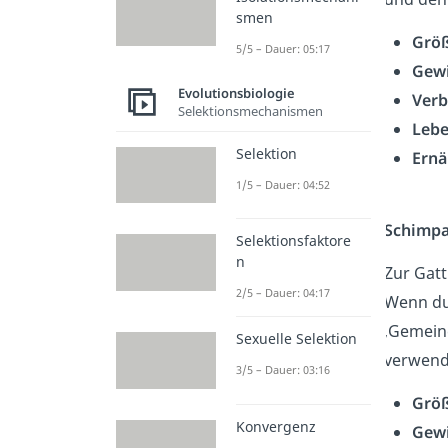
smen
Grö
5/5 – Dauer: 05:17
Gew
Evolutionsbiologie
Verb
Selektionsmechanismen
Leb
Selektion
Ernä
1/5 – Dauer: 04:52
Schimp
Selektionsfaktore
n
Zur Gat
2/5 – Dauer: 04:17
Wenn du 
‚Gemein
Sexuelle Selektion
verwend
3/5 – Dauer: 03:16
Grö
Konvergenz
Gew