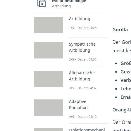
Evolutionsbiologie
Artbildung
Artbildung
1/5 – Dauer: 04:28
Gorilla
Der Gori
Sympatrische
Artbildung
meist ke
2/5 – Dauer: 04:35
Grö
Gew
Allopatrische
Artbildung
Verb
Leb
3/5 – Dauer: 04:32
Ernä
Adaptive
Radiation
Orang-U
4/5 – Dauer: 05:10
Der Oran
Isolationsmechani
und den 