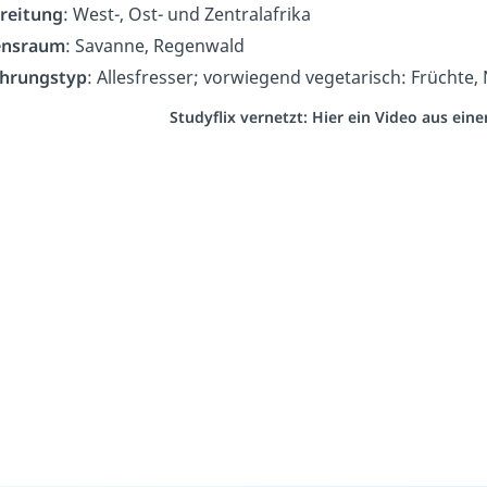
reitung
: West-, Ost- und Zentralafrika
ensraum
: Savanne, Regenwald
hrungstyp
: Allesfresser; vorwiegend vegetarisch: Früchte,
Studyflix vernetzt: Hier ein Video aus ei