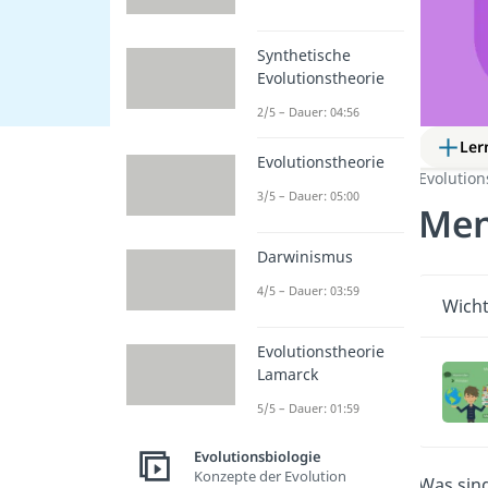
Synthetische
Evolutionstheorie
2/5 – Dauer: 04:56
Ler
Evolutionstheorie
Evolution
3/5 – Dauer: 05:00
Men
Darwinismus
4/5 – Dauer: 03:59
Wicht
Evolutionstheorie
Lamarck
5/5 – Dauer: 01:59
Evolutionsbiologie
Konzepte der Evolution
Was sin