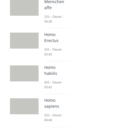
Menschen
affe
2/6 – Dauer:
04:36
Homo
Erectus
3/6 – Dauer:
03:45
Homo
habilis
4/6 – Dauer:
03:42
Homo
sapiens
5/6 – Dauer:
04:40