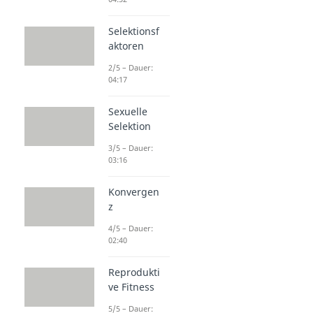
Selektionsf
aktoren
2/5 – Dauer:
04:17
Sexuelle
Selektion
3/5 – Dauer:
03:16
Konvergen
z
4/5 – Dauer:
02:40
Reprodukti
ve Fitness
5/5 – Dauer: