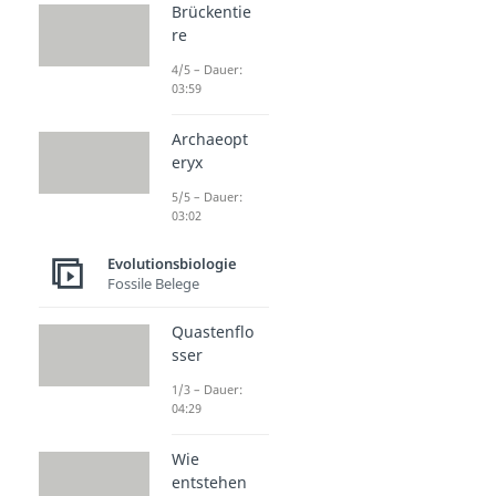
Brückentie
re
4/5 – Dauer:
03:59
Archaeopt
eryx
5/5 – Dauer:
03:02
Evolutionsbiologie
Fossile Belege
Quastenflo
sser
1/3 – Dauer:
04:29
Wie
entstehen