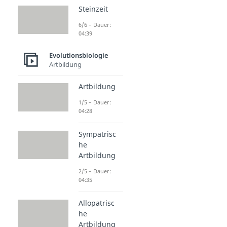
Steinzeit
6/6 – Dauer:
04:39
Evolutionsbiologie
Artbildung
Artbildung
1/5 – Dauer:
04:28
Sympatrisc
he
Artbildung
2/5 – Dauer:
04:35
Allopatrisc
he
Artbildung