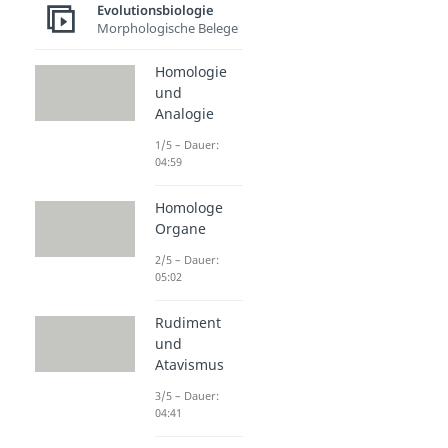
Evolutionsbiologie
Morphologische Belege
Homologie
und
Analogie
1/5 – Dauer:
04:59
Homologe
Organe
2/5 – Dauer:
05:02
Rudiment
und
Atavismus
3/5 – Dauer:
04:41