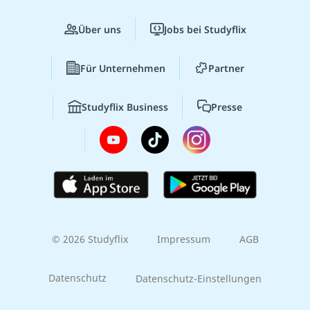
Über uns
Jobs bei Studyflix
Für Unternehmen
Partner
Studyflix Business
Presse
© 2026 Studyflix
Impressum
AGB
Datenschutz
Datenschutz-Einstellungen