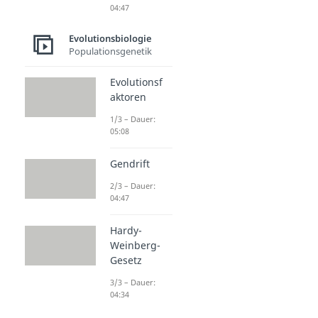
04:47
Evolutionsbiologie
Populationsgenetik
Evolutionsf
aktoren
1/3 – Dauer:
05:08
Gendrift
2/3 – Dauer:
04:47
Hardy-
Weinberg-
Gesetz
3/3 – Dauer:
04:34