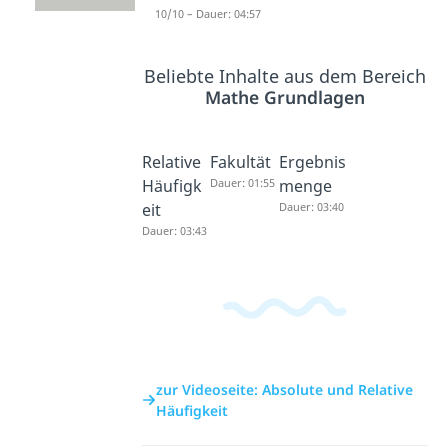
Häufigkeit
10/10 – Dauer: 04:57
Beliebte Inhalte aus dem Bereich
Mathe Grundlagen
Relative
Fakultät
Ergebnis
Häufigk
Dauer: 01:55
menge
eit
Dauer: 03:40
Dauer: 03:43
zur Videoseite: Absolute und Relative
Häufigkeit