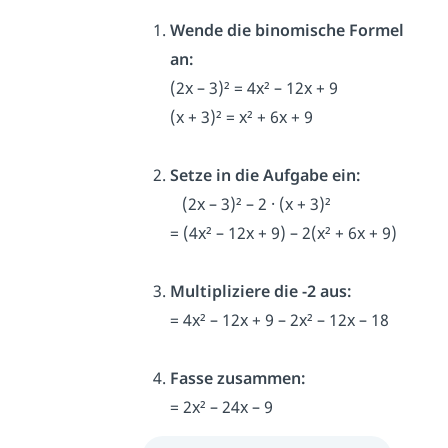
Wende die binomische Formel
an:
(2x – 3)² = 4x² – 12x + 9
(x + 3)² = x² + 6x + 9
Setze in die Aufgabe ein:
(2x – 3)² – 2 · (x + 3)²
= (4x² – 12x + 9) – 2(x² + 6x + 9)
Multipliziere die -2 aus:
= 4x² – 12x + 9 – 2x² – 12x – 18
Fasse zusammen:
= 2x² – 24x – 9