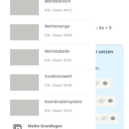
Wertebereich
3² = 9
4/8 – Dauer: 04:12
Zusammenfassen:
Wertemenge
Ergebnis: (x – 3)² = x² – 6x + 9
5/8 – Dauer: 04:09
Aufgabe 2/2: Klammern setzen
Wertetabelle
Schreibe die Terme als
6/8 – Dauer: 05:01
binomische Formeln um:
Funktionswert
1. x² – 10x + 25 =
(x – 5)²
7/8 – Dauer: 02:40
2. m² – 16m + 64 =
(m – 8)²
Koordinatensystem
8/8 – Dauer: 04:23
3. 25y² – 40y + 16 =
(5y – 4)²
Mathe Grundlagen