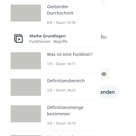
Gleitender
Durchschnitt
⇔ 3 = x
8/8 – Dauer: 02:36
Mathe Grundlagen
Durch
I
weißt du:
Funktionen - Begriffe
z = 4
Was ist eine Funktion?
1/8 – Dauer: 04:11
Lösung:
x = 3, z = 4
Definitionsbereich
2/8 – Dauer: 04:22
alle Lösungen einblenden
Definitionsmenge
bestimmen
3/8 – Dauer: 05:10