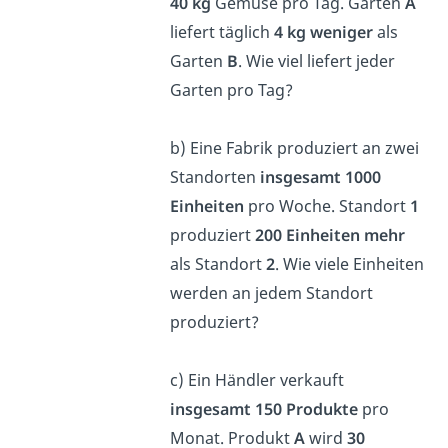
40 kg
Gemüse pro Tag. Garten
A
liefert täglich
4 kg weniger
als
Garten
B
. Wie viel liefert jeder
Garten pro Tag?
b) Eine Fabrik produziert an zwei
Standorten
insgesamt 1000
Einheiten
pro Woche. Standort
1
produziert
200
Einheiten mehr
als Standort
2
. Wie viele Einheiten
werden an jedem Standort
produziert?
c) Ein Händler verkauft
insgesamt
150
Produkte
pro
Monat. Produkt
A
wird
30