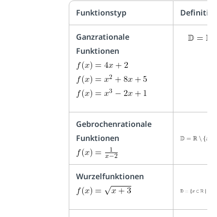
Funktionstyp
Definiti
Ganzrationale
Funktionen
Gebrochenrationale
Funktionen
Wurzelfunktionen