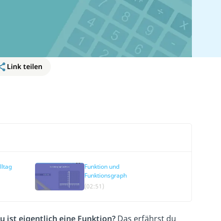
Link teilen
lltag
Funktion und
Funktionsgraph
(02:51)
 ist eigentlich eine Funktion?
Das erfährst du