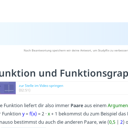
Nach Beantwortung speichern wir deine Antwort, um Studyflix zu verbesser
unktion und Funktionsgra
zur Stelle im Video springen
(02:51)
e Funktion liefert dir also immer
Paare
aus einem
Argument
r Funktion
y
=
f(x)
= 2 ·
x
+ 1 bekommst du zum Beispiel das 
nauso bestimmst du auch die anderen Paare, wie (
0,5
|
2
)
o