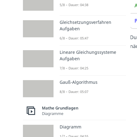
A
5/8 – Dauer: 04:38
P
Gleichsetzungsverfahren
Aufgaben
Du
6/8 – Dauer: 05:47
nä
Lineare Gleichungssysteme
Aufgaben
7/8 – Dauer: 04:25
Gauß-Algorithmus
8/8 – Dauer: 05:07
Mathe Grundlagen
Diagramme
Diagramm
1/7 – Dauer: 04:55