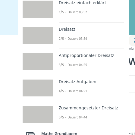
Dreisatz einfach erklärt
1/5 – Dauer: 03:52
Dreisatz
2/5 – Dauer: 03:54
Ma
Antiproportionaler Dreisatz
W
3/5 – Dauer: 04:25
Dreisatz Aufgaben
4/5 – Dauer: 04:21
Zusammengesetzter Dreisatz
5/5 – Dauer: 04:44
Fu
Mathe Grundlagen