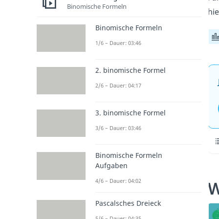
Binomische Formeln
hie
Binomische Formeln
1/6 – Dauer: 03:46
2. binomische Formel
2/6 – Dauer: 04:17
3. binomische Formel
3/6 – Dauer: 03:46
Binomische Formeln
Aufgaben
W
4/6 – Dauer: 04:02
Pascalsches Dreieck
5/6 – Dauer: 04:35