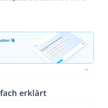
gaben 🚀
fach erklärt