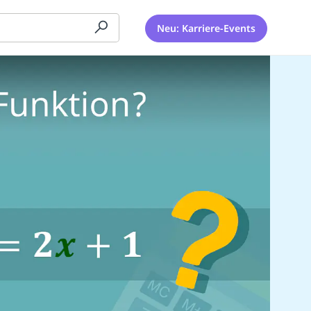
Neu: Karriere-Events