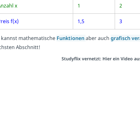
nzahl x
1
2
reis f(x)
1,5
3
 kannst mathematische
Funktionen
aber auch
grafisch
ver
chsten Abschnitt!
Studyflix vernetzt: Hier ein Video 