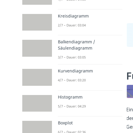
Kreisdiagramm
2/7 – Dauer: 03:04
Balkendiagramm /
Säulendiagramm
3/7 – Dauer: 03:05
Kurvendiagramm
F
4/7 – Dauer: 03:20
Histogramm
5/7 – Dauer: 04:29
Ein
de
Boxplot
Ge
6/7 – Dauer: 02:36