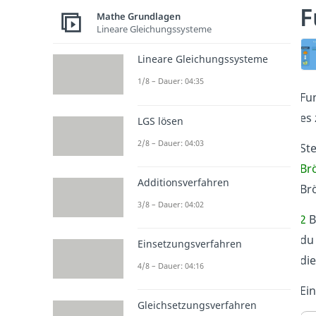
F
Mathe Grundlagen
Lineare Gleichungssysteme
Lineare Gleichungssysteme
1/8 – Dauer: 04:35
Fun
es 
LGS lösen
2/8 – Dauer: 04:03
Ste
Br
Additionsverfahren
Brö
3/8 – Dauer: 04:02
2
B
du
Einsetzungsverfahren
di
4/8 – Dauer: 04:16
Ein
Gleichsetzungsverfahren