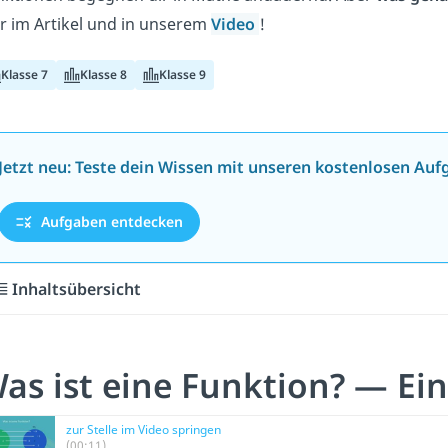
r im Artikel und in unserem
Video
!
Klasse 7
Klasse 8
Klasse 9
Jetzt neu: Teste dein Wissen mit unseren kostenlosen Auf
Aufgaben entdecken
Inhaltsübersicht
as ist eine Funktion? — Ein
zur Stelle im Video springen
(00:11)