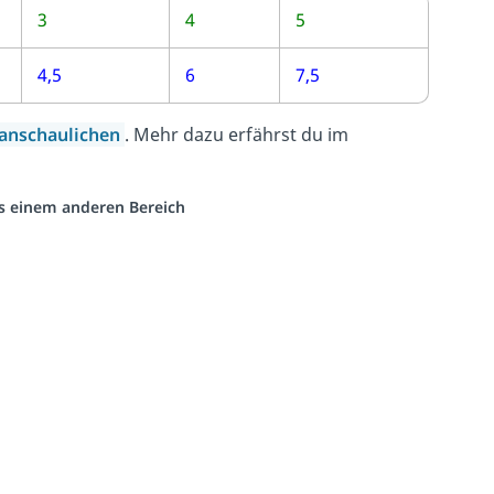
3
4
5
4,5
6
7,5
anschaulichen
. Mehr dazu erfährst du im
aus einem anderen Bereich