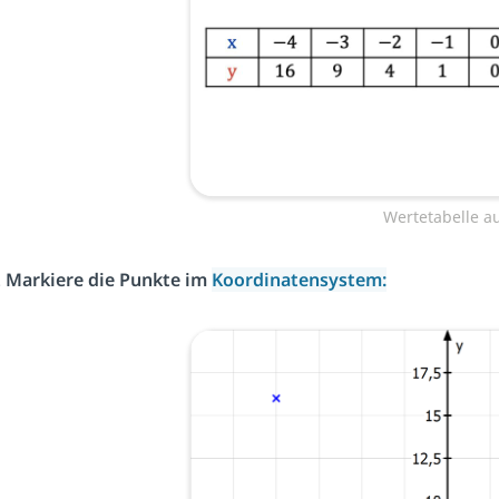
Wertetabelle a
Markiere die Punkte im
Koordinatensystem: