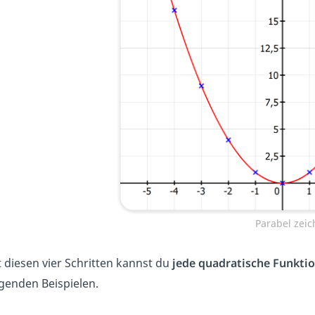
Parabel zei
 diesen vier Schritten kannst du
jede quadratische Funkti
genden Beispielen.