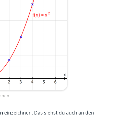
chnen
on
einzeichnen. Das siehst du auch an den