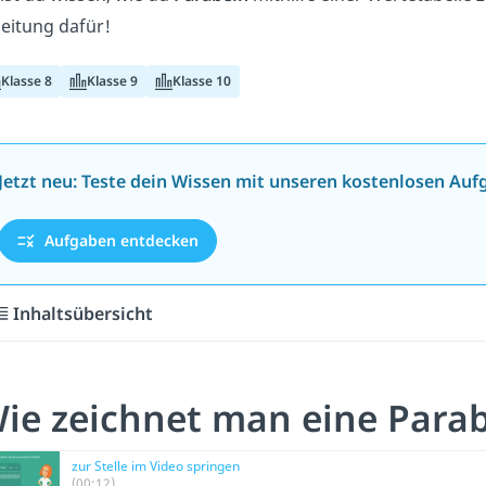
leitung dafür!
Klasse 8
Klasse 9
Klasse 10
Jetzt neu: Teste dein Wissen mit unseren kostenlosen Auf
Aufgaben entdecken
Inhaltsübersicht
ie zeichnet man eine Para
zur Stelle im Video springen
(00:12)