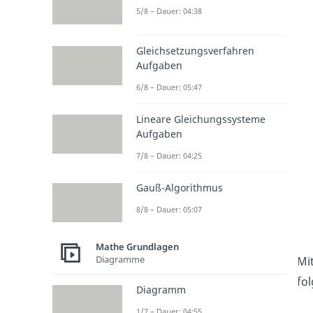
5/8 – Dauer: 04:38
Gleichsetzungsverfahren
Aufgaben
6/8 – Dauer: 05:47
Lineare Gleichungssysteme
Aufgaben
7/8 – Dauer: 04:25
Gauß-Algorithmus
8/8 – Dauer: 05:07
Mathe Grundlagen
Diagramme
Mit
fol
Diagramm
1/7 – Dauer: 04:55