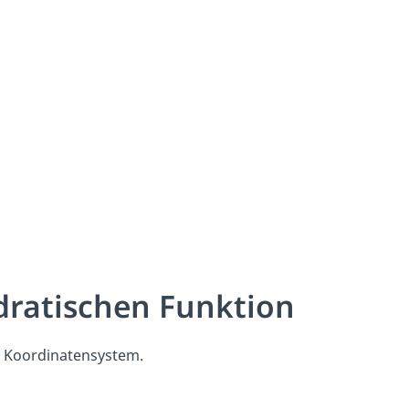
adratischen Funktion
n Koordinatensystem.