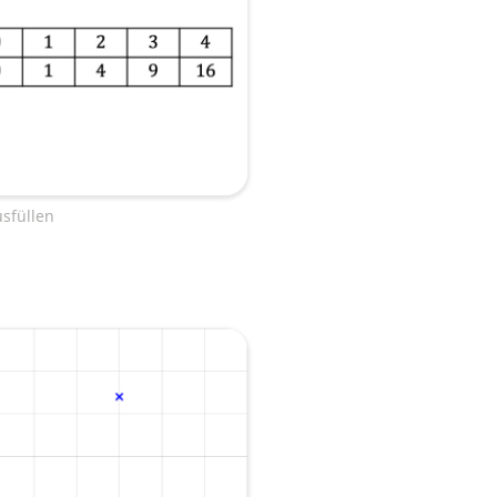
usfüllen