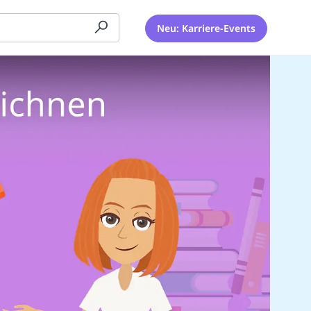
Neu: Karriere-Events