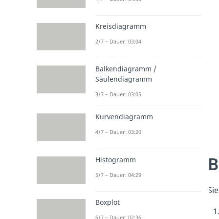
Kreisdiagramm
2/7 – Dauer: 03:04
Balkendiagramm /
Säulendiagramm
3/7 – Dauer: 03:05
Kurvendiagramm
4/7 – Dauer: 03:20
B
Histogramm
5/7 – Dauer: 04:29
Sie
Boxplot
6/7 – Dauer: 02:36