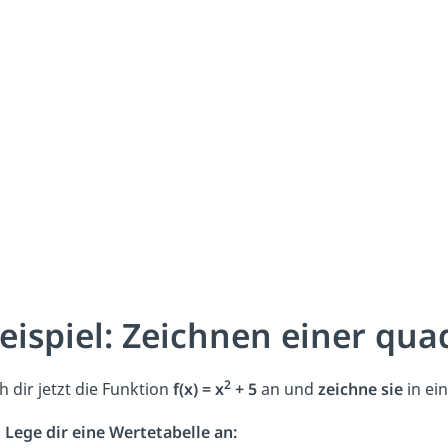
eispiel: Zeichnen einer qu
2
h dir jetzt die Funktion
f(x) = x
+ 5
an und
zeichne sie
in ei
Lege dir eine Wertetabelle an: