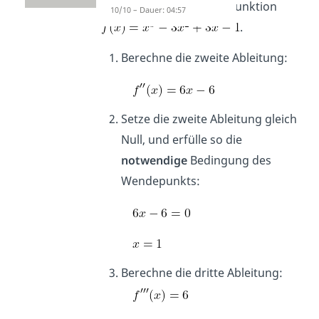
Nehmen wir wieder die Funktion
10/10 – Dauer: 04:57
.
Berechne die zweite Ableitung:
Setze die zweite Ableitung gleich
Null, und erfülle so die
notwendige
Bedingung des
Wendepunkts:
Berechne die dritte Ableitung: