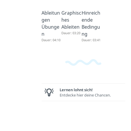
Ableitun
Graphisc
Hinreich
gen
hes
ende
Übunge
Ableiten
Bedingu
n
Dauer: 03:20
ng
Dauer: 04:10
Dauer: 03:41
Lernen lohnt sich!
Entdecke hier deine Chancen.