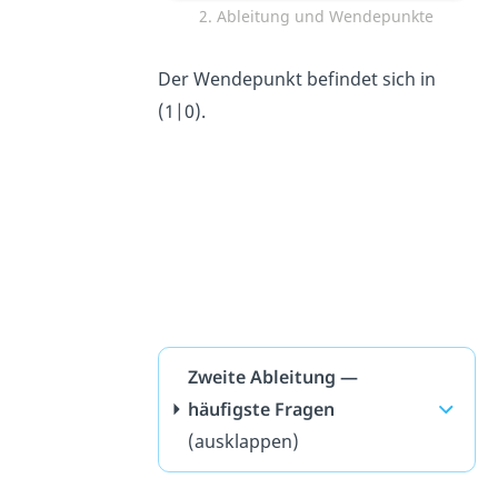
2. Ableitung und Wendepunkte
Der Wendepunkt befindet sich in
(1|0).
Zweite Ableitung —
häufigste Fragen
(ausklappen)