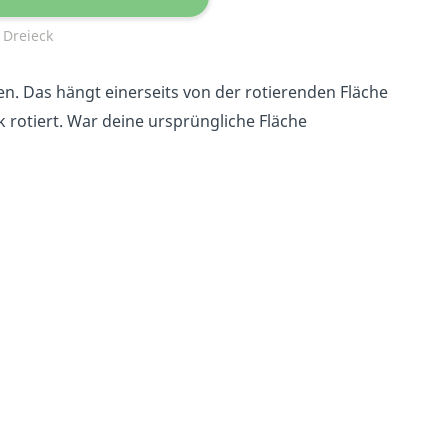
 Dreieck
. Das hängt einerseits von der rotierenden Fläche
 rotiert. Wa
r deine ursprüngliche Fläche