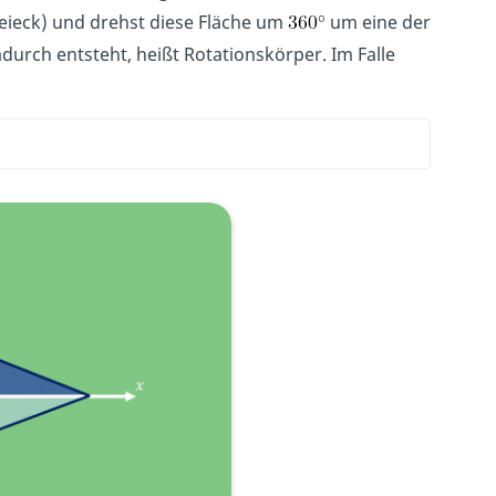
reieck) und drehst diese Fläche um
um eine der
adurch entsteht, heißt Rotationskörper. Im Falle