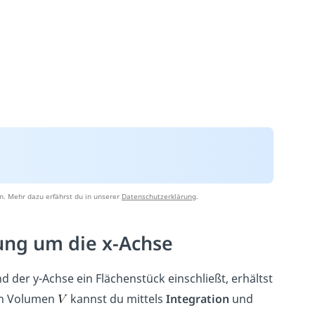
n. Mehr dazu erfährst du in unserer
Datenschutzerklärung
.
ung um die x-Achse
 der y-Achse ein Flächenstück einschließt, erhältst
in Volumen
kannst du mittels
Integration
und