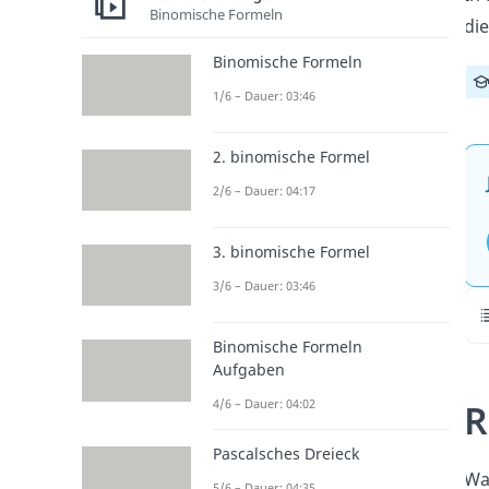
Binomische Formeln
die
Binomische Formeln
1/6 – Dauer: 03:46
2. binomische Formel
2/6 – Dauer: 04:17
3. binomische Formel
3/6 – Dauer: 03:46
Binomische Formeln
Aufgaben
R
4/6 – Dauer: 04:02
Pascalsches Dreieck
Was
5/6 – Dauer: 04:35