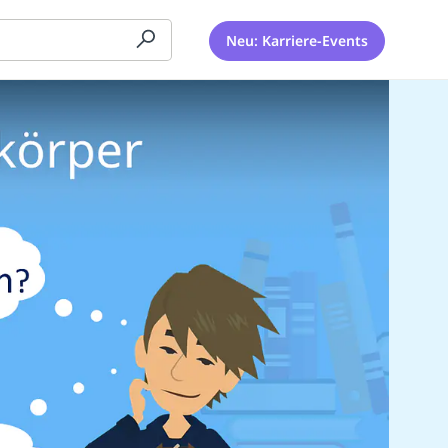
Neu: Karriere-Events