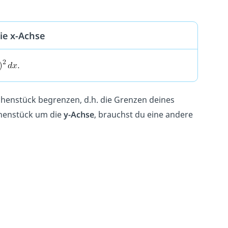
ie x-Achse
ächenstück begrenzen, d.h. die Grenzen deines
ächenstück um die
y-Achse
, brauchst du eine andere