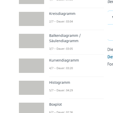
de
Kreisdiagramm
2/7 – Dauer: 03:04
Balkendiagramm /
Säulendiagramm
Di
3/7 – Dauer: 03:05
De
Kurvendiagramm
Fo
4/7 – Dauer: 03:20
Histogramm
5/7 – Dauer: 04:29
Boxplot
6/7 – Dauer: 02:36