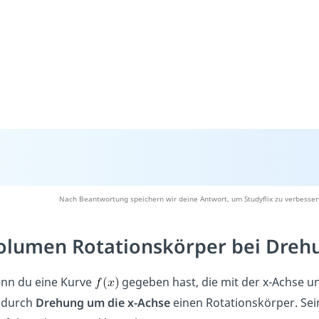
Nach Beantwortung speichern wir deine Antwort, um Studyflix zu verbesser
olumen Rotationskörper bei Dreh
nn du eine Kurve
gegeben hast, die mit der x-Achse und
 durch
Drehung um die x-Achse
einen Rotationskörper. Se