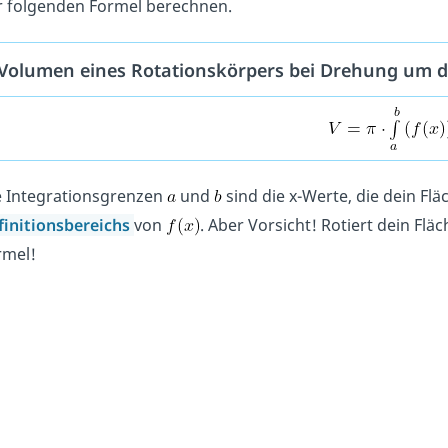
r folgenden Formel berechnen.
Volumen eines Rotationskörpers bei Drehung um d
e Integrationsgrenzen
und
sind die x-Werte, die dein Fl
finitionsbereichs
von
. Aber Vorsicht! Rotiert dein Fl
rmel!