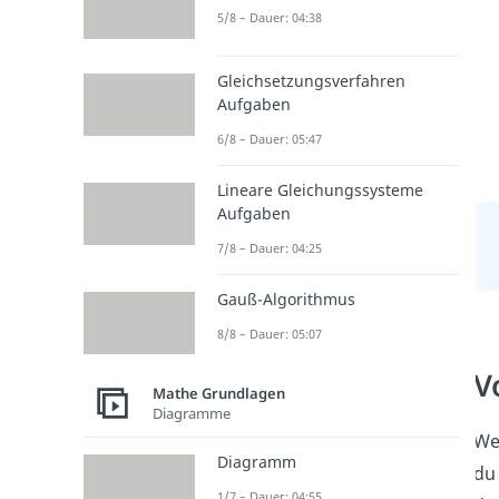
5/8 – Dauer: 04:38
Gleichsetzungsverfahren
Aufgaben
6/8 – Dauer: 05:47
Lineare Gleichungssysteme
Aufgaben
7/8 – Dauer: 04:25
Gauß-Algorithmus
8/8 – Dauer: 05:07
V
Mathe Grundlagen
Diagramme
We
Diagramm
du
1/7 – Dauer: 04:55