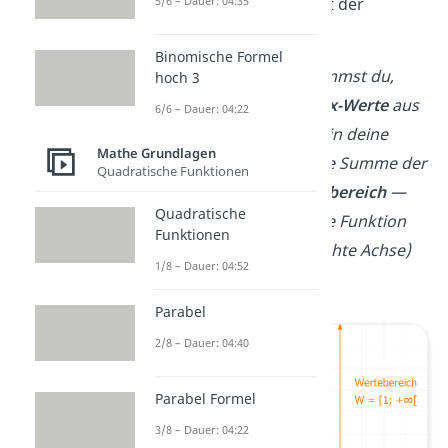
bestimmen! Doch was ist der
5/6 – Dauer: 04:35
Wertebereich eigentlich?
Binomische Formel
Den Wertebereich bekommst du,
hoch 3
wenn du alle
möglichen x-Werte
aus
6/6 – Dauer: 04:22
dem
Definitionsbereich
in deine
Mathe Grundlagen
Funktion
f(x)
einsetzt. Die Summe der
Quadratische Funktionen
Ergebnisse ist der
Wertebereich
—
Quadratische
also alle Zahlen, die deine Funktion
Funktionen
auf der
y-Achse
(senkrechte Achse)
1/8 – Dauer: 04:52
annehmen kann.
Parabel
2/8 – Dauer: 04:40
Parabel Formel
3/8 – Dauer: 04:22