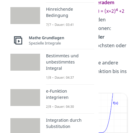
Bei Funktionen mit
geradem
Hinreichende
4
Exponenten
, z. B.
g(x) = (x+2)
+2
Bedingung
gehst du vor wie bei den
7/7 – Dauer: 03:41
quadratischen Funktionen:
Ermittle den
Hoch- oder
Mathe Grundlagen
Spezielle Integrale
Tiefpunkt
, um den höchsten oder
niedrigsten y-Wert
Bestimmtes und
unbestimmtes
herauszufinden. In die andere
Integral
Richtung geht die Funktion bis ins
1/8 – Dauer: 04:37
Unendliche
.
e-Funktion
integrieren
2/8 – Dauer: 04:30
Integration durch
Substitution