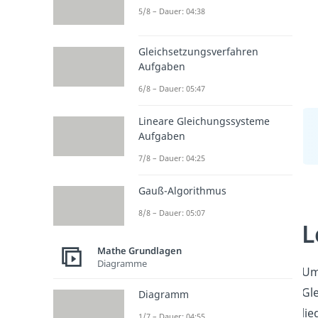
5/8 – Dauer: 04:38
Gleichsetzungsverfahren
Aufgaben
6/8 – Dauer: 05:47
Lineare Gleichungssysteme
Aufgaben
7/8 – Dauer: 04:25
Gauß-Algorithmus
8/8 – Dauer: 05:07
L
Mathe Grundlagen
Diagramme
Um 
Gl
Diagramm
li
1/7 – Dauer: 04:55