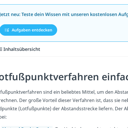
Jetzt neu: Teste dein Wissen mit unseren kostenlosen Auf
Aufgaben entdecken
Inhaltsübersicht
otfußpunktverfahren einfac
tfußpunktverfahren sind ein beliebtes Mittel, um den Abs
rechnen. Der große Vorteil dieser Verfahren ist, dass sie 
dpunkte (Lotfußpunkte) der Abstandsstrecke liefern. Der 
ei: