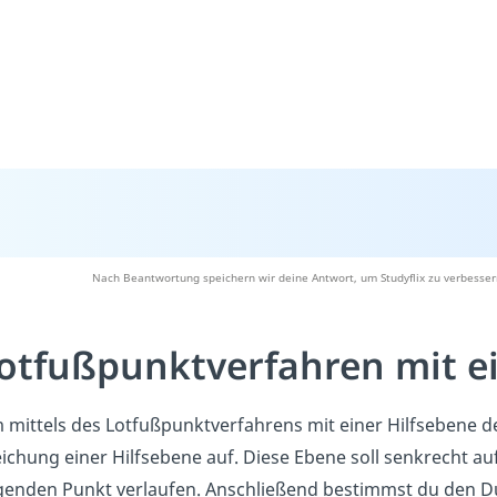
Nach Beantwortung speichern wir deine Antwort, um Studyflix zu verbesser
otfußpunktverfahren mit ei
mittels des Lotfußpunktverfahrens mit einer Hilfsebene de
eichung einer Hilfsebene auf. Diese Ebene soll senkrecht 
egenden Punkt verlaufen. Anschließend bestimmst du den D