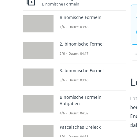
Binomische Formeln
Binomische Formeln
1/6 – Dauer: 03:46
2. binomische Formel
2/6 – Dauer: 04:17
3. binomische Formel
L
3/6 – Dauer: 03:46
Binomische Formeln
Lo
Aufgaben
be
4/6 – Dauer: 04:02
En
dab
Pascalsches Dreieck
5/6 – Dauer: 04:35