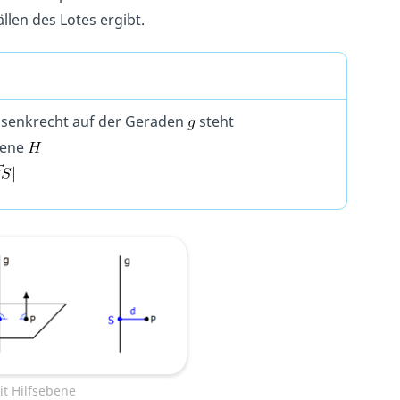
llen des Lotes ergibt.
 senkrecht auf der Geraden
steht
bene
t Hilfsebene