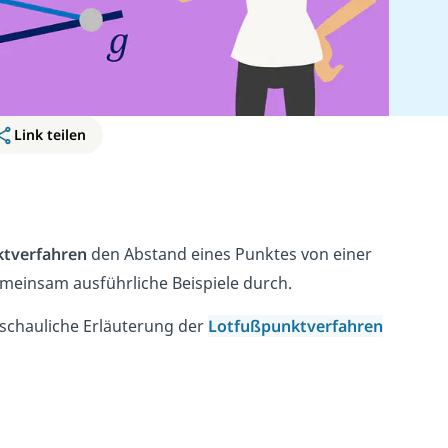
Link teilen
tverfahren
den Abstand eines Punktes von einer
einsam ausführliche Beispiele durch.
nschauliche Erläuterung der
Lotfußpunktverfahren