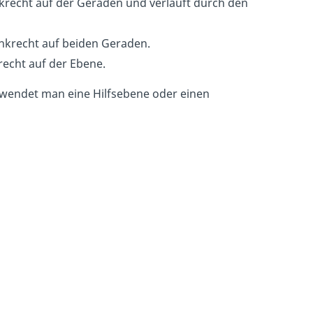
krecht auf der Geraden und verläuft durch den
nkrecht auf beiden Geraden.
echt auf der Ebene.
rwendet man eine Hilfsebene oder einen