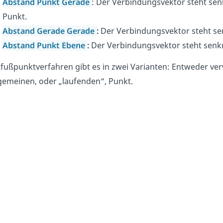
Abstand Punkt Gerade
: Der Verbindungsvektor steht sen
Punkt.
Abstand Gerade Gerade
:
Der Verbindungsvektor steht se
Abstand Punkt Ebene
:
Der Verbindungsvektor steht senkr
tfußpunktverfahren gibt es in zwei Varianten: Entweder ve
lgemeinen, oder „laufenden“, Punkt.