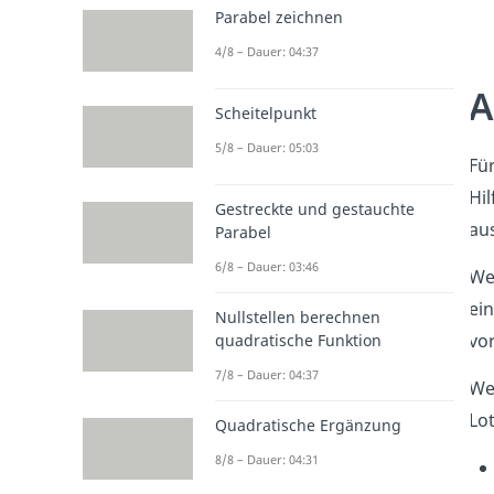
Parabel zeichnen
4/8 – Dauer: 04:37
A
Scheitelpunkt
5/8 – Dauer: 05:03
Für
Hil
Gestreckte und gestauchte
aus
Parabel
6/8 – Dauer: 03:46
We
ei
Nullstellen berechnen
vo
quadratische Funktion
7/8 – Dauer: 04:37
We
Lo
Quadratische Ergänzung
8/8 – Dauer: 04:31