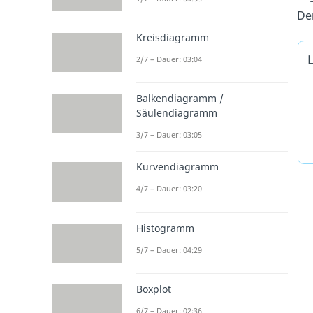
Der
Kreisdiagramm
2/7 – Dauer: 03:04
Balkendiagramm /
Säulendiagramm
3/7 – Dauer: 03:05
Kurvendiagramm
4/7 – Dauer: 03:20
Histogramm
5/7 – Dauer: 04:29
Boxplot
6/7 – Dauer: 02:36