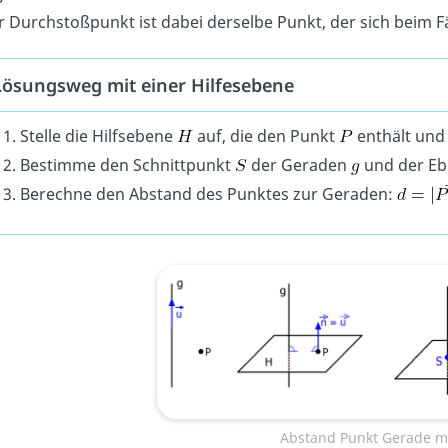
 Durchstoßpunkt ist dabei derselbe Punkt, der sich beim Fä
Lösungsweg mit einer Hilfesebene
Stelle die Hilfsebene
auf, die den Punkt
enthält und
Bestimme den Schnittpunkt
der Geraden
und der E
Berechne den Abstand des Punktes zur Geraden:
Abstand Punkt Gerade mi