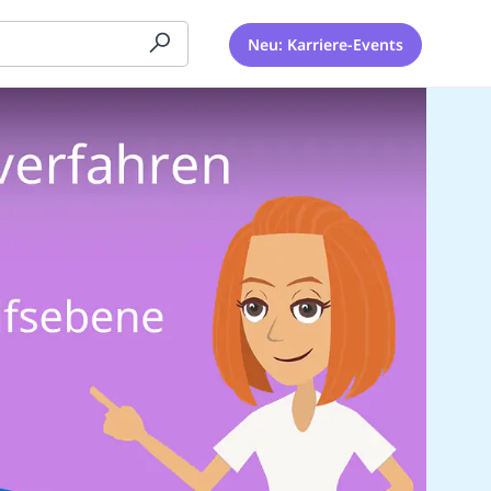
Neu: Karriere-Events