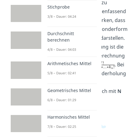
So, das wars auch schon zu
Stichprobe
Permutationen! Zusammenfassend
3/8 – Dauer: 04:24
musst du dir also nur merken, dass
Permutationen eine Art Sonderform
Durchschnitt
der Variationen mit
N=k
darstellen.
berechnen
Im Falle einer Wiederholung ist die
4/8 – Dauer: 04:03
allgemeine Formel zur Berechnung
Arithmetisches Mittel
der Möglichkeiten
. Bei
Permutationen ohne Wiederholung
5/8 – Dauer: 02:41
kannst du die Anzahl an
Geometrisches Mittel
Möglichkeiten ganz einfach mit
N
Fakultät
berechnen.
6/8 – Dauer: 01:29
Harmonisches Mittel
7/8 – Dauer: 02:25