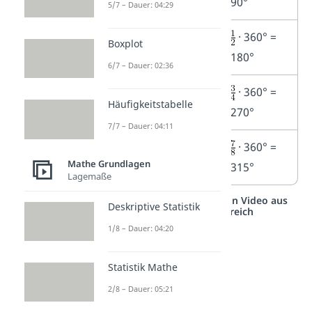
90°
5/7 – Dauer: 04:29
50 %
· 360° =
Boxplot
180°
6/7 – Dauer: 02:36
75 %
· 360° =
Häufigkeitstabelle
270°
7/7 – Dauer: 04:11
87,5 %
· 360° =
Mathe Grundlagen
315°
Lagemaße
Studyflix vernetzt: Hier ein Video aus
Deskriptive Statistik
einem anderen Bereich
1/8 – Dauer: 04:20
Statistik Mathe
2/8 – Dauer: 05:21