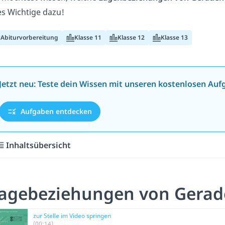
es Wichtige dazu!
Abiturvorbereitung
Klasse 11
Klasse 12
Klasse 13
Jetzt neu: Teste dein Wissen mit unseren kostenlosen Auf
Aufgaben entdecken
Inhaltsübersicht
agebeziehungen von Gerade
zur Stelle im Video springen
(00:14)