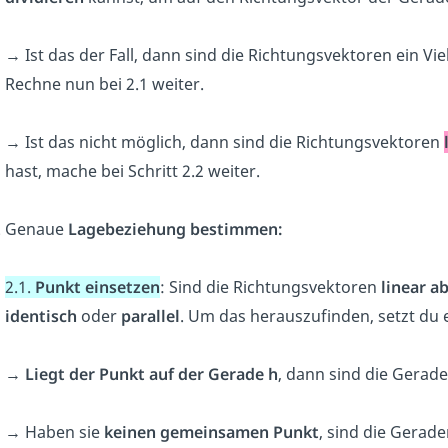
→ Ist das der Fall, dann sind die Richtungsvektoren ein V
Rechne nun bei 2.1 weiter.
→ Ist das nicht möglich, dann sind die Richtungsvektoren
hast, mache bei Schritt 2.2 weiter.
Genaue
Lagebeziehung bestimmen:
2.1.
Punkt einsetz
en
: Sind die Richtungsvektoren
linear a
identisch
oder
parallel
. Um das herauszufinden, setzt du 
→
Liegt der Punkt auf der Gerade h
, dann sind die Gerad
→ Haben sie
keinen gemeinsamen Punkt
, sind die Gerad