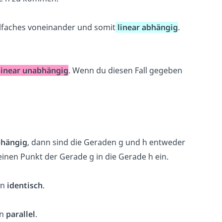
ielfaches voneinander und somit
linear abhängig
.
linear unabhängig
. Wenn du diesen Fall gegeben
bhängig
, dann sind die Geraden g und h entweder
einen Punkt der Gerade g in die Gerade h ein.
en
identisch
.
en
parallel
.