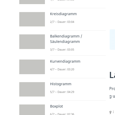
Kreisdiagramm
2/7 – Dauer: 03:04
Balkendiagramm /
Säulendiagramm
3/7 – Dauer: 03:05
Kurvendiagramm
4/7 – Dauer: 03:20
L
Histogramm
Pr
5/7 – Dauer: 04:29
g 
Boxplot
6/7 – Dauer: 02:36