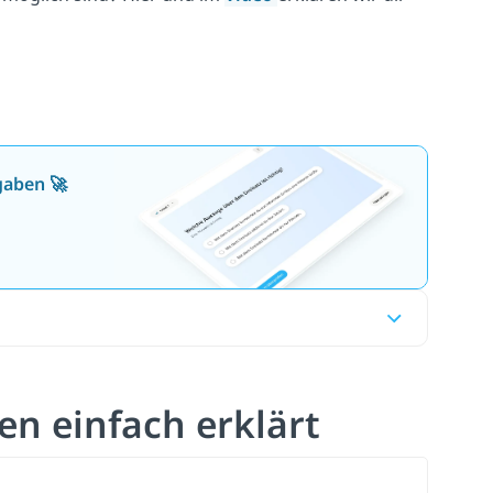
gaben 🚀
n einfach erklärt