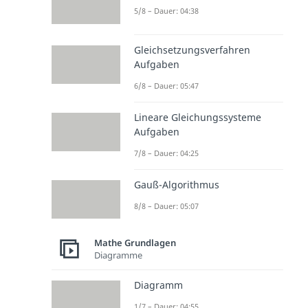
5/8 – Dauer: 04:38
Gleichsetzungsverfahren
Aufgaben
6/8 – Dauer: 05:47
Lineare Gleichungssysteme
Aufgaben
7/8 – Dauer: 04:25
Gauß-Algorithmus
8/8 – Dauer: 05:07
Mathe Grundlagen
Diagramme
Diagramm
1/7 – Dauer: 04:55