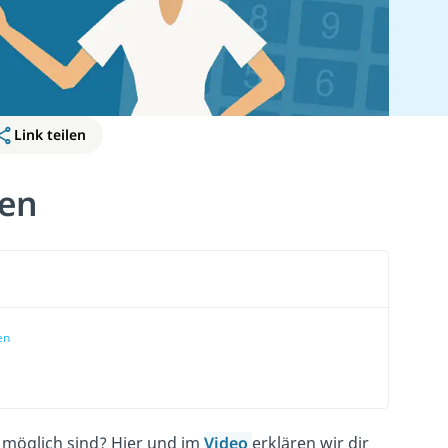
Link teilen
en
en
möglich sind? Hier und im
Video
erklären wir dir