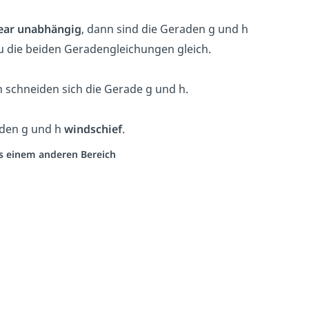
near unabhängig
, dann sind die Geraden g und h
du die beiden Geradengleichungen gleich.
n schneiden sich die Gerade g und h.
aden g und h
windschief
.
aus einem anderen Bereich