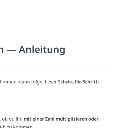
n — Anleitung
timmen, dann folge dieser
Schritt-für-Schritt-
, ob du ihn
mit einer Zahl multiplizieren oder
de h zu kommen.