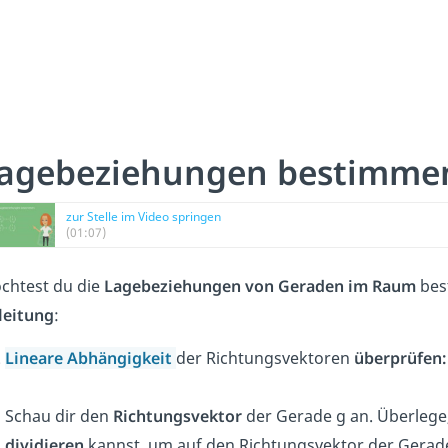
agebeziehungen bestimme
zur Stelle im Video springen
(01:07)
chtest du die
Lagebeziehungen von Geraden im Raum
bes
leitung
:
Lineare Abhängigkeit
der Richtungsvektoren
überprüfen:
Schau dir den
Richtungsvektor
der Gerade g an. Überlege
dividieren
kannst, um auf den Richtungsvektor der Gera