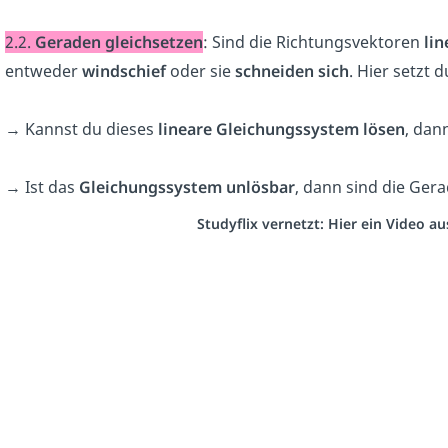
2.2.
Geraden gleichsetzen
: Sind die Richtungsvektoren
li
entweder
windschief
oder sie
schneiden sich
. Hier setzt 
→ Kannst du dieses
lineare Gleichungssystem lösen
, dan
→ Ist das
Gleichungssystem unlösbar
, dann sind die Ger
Studyflix vernetzt: Hier ein Video 