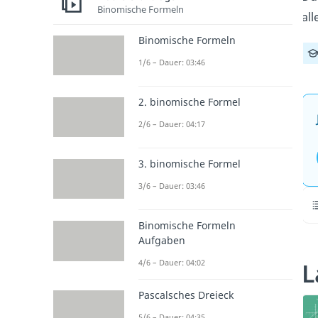
Binomische Formeln
all
Binomische Formeln
1/6 – Dauer: 03:46
2. binomische Formel
2/6 – Dauer: 04:17
3. binomische Formel
3/6 – Dauer: 03:46
Binomische Formeln
Aufgaben
L
4/6 – Dauer: 04:02
Pascalsches Dreieck
5/6 – Dauer: 04:35