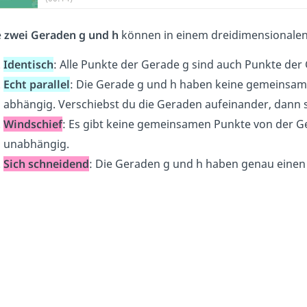
e
zwei Geraden
g und h
können in einem dreidimensional
Identisch
: Alle Punkte der Gerade g sind auch Punkte der
Echt parallel
: Die Gerade g und h haben keine gemeinsame
abhängig. Verschiebst du die Geraden aufeinander, dann si
Windschief
: Es gibt keine gemeinsamen Punkte von der Ge
unabhängig.
Sich schneidend
: Die Geraden g und h haben genau einen