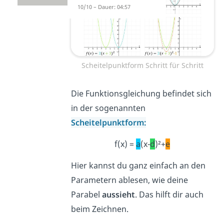
10/10 – Dauer: 04:57
Scheitelpunktform Schritt für Schritt
Die Funktionsgleichung befindet sich
in der sogenannten
Scheitelpunktform:
f(x) =
a
(x-
d
)²+
e
Hier kannst du ganz einfach an den
Parametern ablesen, wie deine
Parabel
aussieht
. Das hilft dir auch
beim Zeichnen.