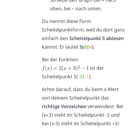
oben, bei – nach unten.
Du nennst diese Form
Scheitelpunktform, weil du dort ganz
einfach den
Scheitelpunkt S ablesen
kannst. Er lautet
S(
d
|
e
)
.
Bei der Funktion
ist der
Scheitelpunkt S(
-3
|
-1
).
Achte darauf, dass du beim x-Wert
von deinem Scheitelpunkt das
richtige Vorzeichen
verwendest: Bei
(x+3) steht im Scheitelpunkt -3 und
bei (x-3) steht im Scheitelpunkt +3!