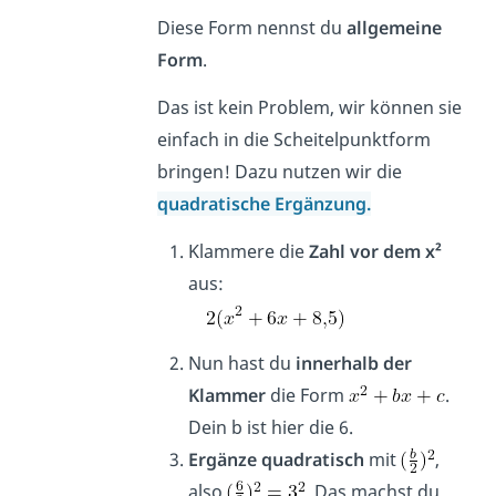
Diese Form nennst du
allgemeine
Form
.
Das ist kein Problem, wir können sie
einfach in die Scheitelpunktform
bringen! Dazu nutzen wir die
quadratische Ergänzung.
Klammere die
Zahl vor dem x²
aus:
Nun hast du
innerhalb der
Klammer
die Form
.
Dein b ist hier die 6.
Ergänze quadratisch
mit
,
also
. Das machst du,