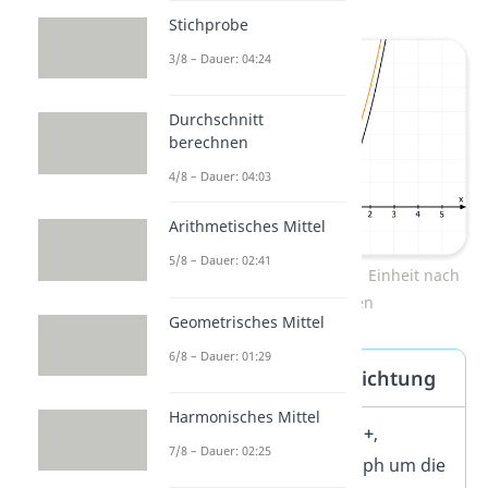
Stichprobe
3/8 – Dauer: 04:24
Durchschnitt
berechnen
4/8 – Dauer: 04:03
Arithmetisches Mittel
5/8 – Dauer: 02:41
Normalparabel wurde um 1 Einheit nach
oben verschoben
Geometrisches Mittel
6/8 – Dauer: 01:29
Verschiebung in y-Richtung
Harmonisches Mittel
Steht hinter dem x² ein
+
,
7/8 – Dauer: 02:25
verschiebst du den Graph um die