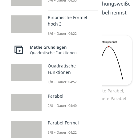
5/6 – Dauer: 04:35
sein. Den höchsten beziehungsweiße
tiefsten Punkt einer Parabel nennst
Binomische Formel
du
Scheitelpunkt
.
hoch 3
6/6 – Dauer: 04:22
Mathe Grundlagen
Quadratische Funktionen
Quadratische
Funktionen
1/8 – Dauer: 04:52
links: nach oben geöffnete Parabel,
Parabel
rechts: nach unten geöffnete Parabel
2/8 – Dauer: 04:40
Parabel Formel
3/8 – Dauer: 04:22