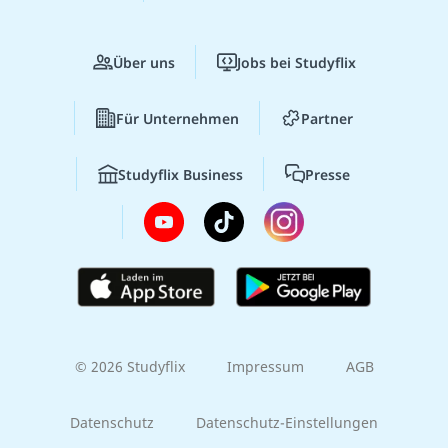
Über uns
Jobs bei Studyflix
Für Unternehmen
Partner
Studyflix Business
Presse
© 2026 Studyflix
Impressum
AGB
Datenschutz
Datenschutz-Einstellungen