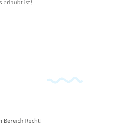
 erlaubt ist!
m Bereich Recht!