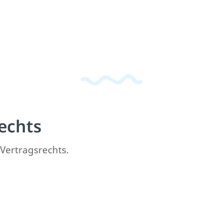
echts
 Vertragsrechts.