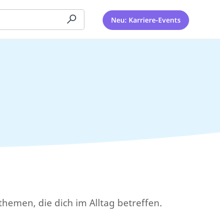
Neu: Karriere-Events
themen, die dich im Alltag betreffen.