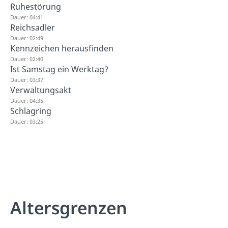
Ruhestörung
Dauer: 04:41
Reichsadler
Dauer: 02:49
Kennzeichen herausfinden
Dauer: 02:40
Ist Samstag ein Werktag?
Dauer: 03:37
Verwaltungsakt
Dauer: 04:35
Schlagring
Dauer: 03:25
Altersgrenzen