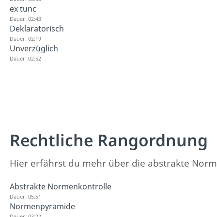
ex tunc
Dauer: 02:43
Deklaratorisch
Dauer: 02:19
Unverzüglich
Dauer: 02:52
Rechtliche Rangordnung
Hier erfährst du mehr über die abstrakte No
Abstrakte Normenkontrolle
Dauer: 05:51
Normenpyramide
Dauer: 03:22