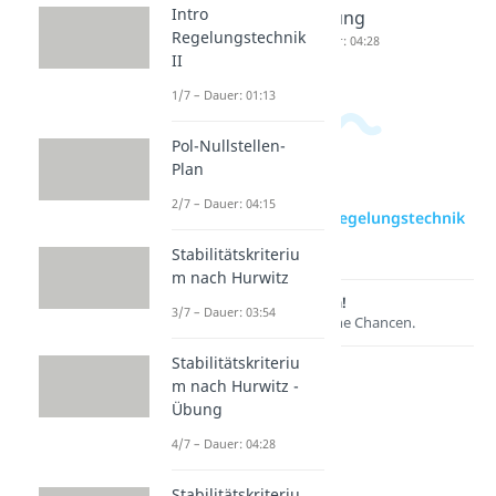
Intro
Dauer: 03:54
Übung
Regelungstechnik
Dauer: 04:28
II
1/7 – Dauer: 01:13
Pol-Nullstellen-
Plan
2/7 – Dauer: 04:15
zur Videoseite: Intro Regelungstechnik
II
Stabilitätskriteriu
m nach Hurwitz
Lernen lohnt sich!
3/7 – Dauer: 03:54
Entdecke hier deine Chancen.
Stabilitätskriteriu
m nach Hurwitz -
Übung
4/7 – Dauer: 04:28
Stabilitätskriteriu