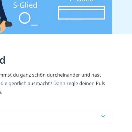
ed
mst du ganz schön durcheinander und hast
d eigentlich ausmacht? Dann regle deinen Puls
s.