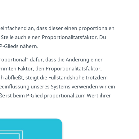
infachend an, dass dieser einen proportionalen
Stelle auch einen Proportionalitätsfaktor. Du
P-Glieds nähern.
proportional“ dafür, dass die Änderung einer
mten Faktor, den Proportionalitätsfaktor,
 abfließt, steigt die Füllstandshöhe trotzdem
 Beeinflussung unseres Systems verwenden wir ein
e ist beim P-Glied proportional zum Wert ihrer