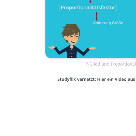
P-Glied und Proportional
Studyflix vernetzt: Hier ein Video au