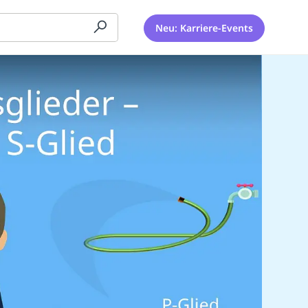
Neu: Karriere-Events