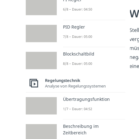
W
6/8 – Dauer: 04:50
PID Regler
Stel
7/8 – Dauer: 05:00
verg
müss
Blockschaltbild
nega
8/8 – Dauer: 05:00
eine
Regelungstechnik
Analyse von Regelungssystemen
Übertragungsfunktion
1/7 – Dauer: 04:52
Beschreibung im
Zeitbereich