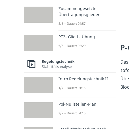
Zusammengesetzte
Übertragungsglieder
5/6 – Dauer: 04:57
PT2- Glied - Übung
P-
6/6 – Dauer: 02:29
Regelungstechnik
Das
Stabilitätsanalyse
sofo
Über
Intro Regelungstechnik II
Bloc
1/7 – Dauer: 01:13
Pol-Nullstellen-Plan
2/7 – Dauer: 04:15