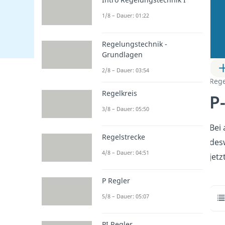
1/8 – Dauer: 01:22
Regelungstechnik -
Grundlagen
2/8 – Dauer: 03:54
Rege
Regelkreis
P
3/8 – Dauer: 05:50
Bei 
Regelstrecke
des
4/8 – Dauer: 04:51
jetz
P Regler
5/8 – Dauer: 05:07
PI Regler