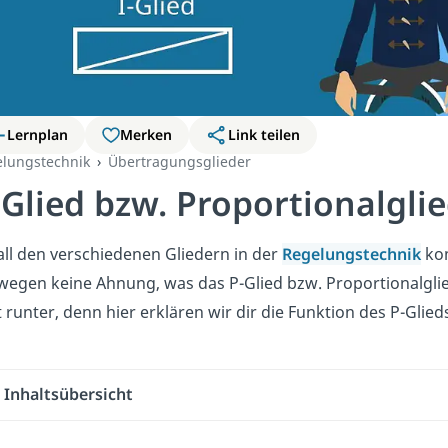
Lernplan
Merken
Link teilen
lungstechnik
Übertragungsglieder
-Glied bzw. Proportionalgli
all den verschiedenen Gliedern in der
Regelungstechnik
kom
wegen keine Ahnung, was das P-Glied bzw. Proportionalglie
t runter, denn hier erklären wir dir die Funktion des P-Glied
Inhaltsübersicht