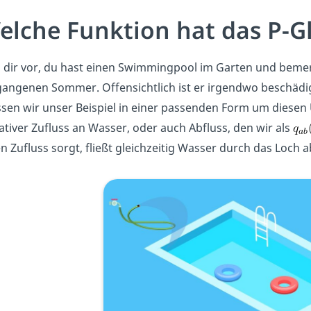
elche Funktion hat das P-Gl
l dir vor, du hast einen Swimmingpool im Garten und bemerks
angenen Sommer. Offensichtlich ist er irgendwo beschädigt,
en wir unser Beispiel in einer passenden Form um diesen U
tiver Zufluss an Wasser, oder auch Abfluss, den wir als
n Zufluss sorgt, fließt gleichzeitig Wasser durch das Loch a