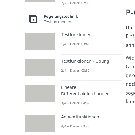
7/7 – Dauer: 02:38
P-
Regelungstechnik
Testfunktionen
Um 
Testfunktionen
Einf
ahns
1/4 – Dauer: 03:41
Wie 
Testfunktionen - Übung
Grö
2/4 – Dauer: 03:52
geko
noch
Lineare
soge
Differentialgleichungen
kon
3/4 – Dauer: 04:37
Antwortfunktionen
4/4 – Dauer: 03:35