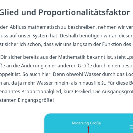
Glied und Proportionalitätsfaktor
den Abfluss mathematisch zu beschreiben, nehmen wir vere
luss auf unser System hat. Deshalb benötigen wir an dieser 
t sicherlich schon, dass wir uns langsam der Funktion des 
Dir sicher bereits aus der Mathematik bekannt ist, steht „
ße an die Änderung einer anderen Größe durch einen bestim
ppelt ist. So auch hier. Denn obwohl Wasser durch das Loch
 an, da ja mehr Wasser hinein- als hinausfließt. Für diese
nanntes Proportionalglied, kurz P-Glied. Die Ausgangsgröß
stanten Eingangsgröße!