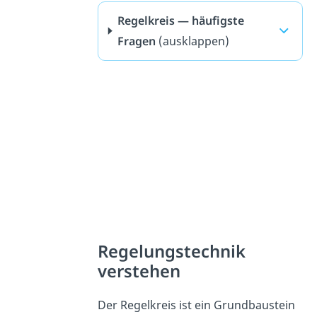
Regelkreis — häufigste
Fragen
(ausklappen)
Regelungstechnik
verstehen
Der Regelkreis ist ein Grundbaustein