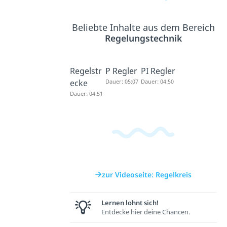
Beliebte Inhalte aus dem Bereich
Regelungstechnik
Regelstr
P Regler
PI Regler
ecke
Dauer: 05:07
Dauer: 04:50
Dauer: 04:51
zur Videoseite: Regelkreis
Lernen lohnt sich!
Entdecke hier deine Chancen.