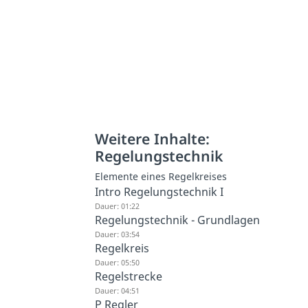
Weitere Inhalte:
Regelungstechnik
Elemente eines Regelkreises
Intro Regelungstechnik I
Dauer: 01:22
Regelungstechnik - Grundlagen
Dauer: 03:54
Regelkreis
Dauer: 05:50
Regelstrecke
Dauer: 04:51
P Regler