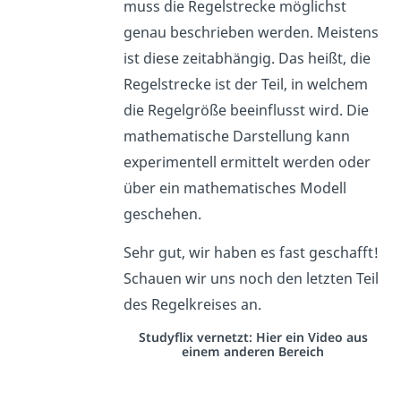
muss die Regelstrecke möglichst
genau beschrieben werden. Meistens
ist diese zeitabhängig. Das heißt, die
Regelstrecke ist der Teil, in welchem
die Regelgröße beeinflusst wird. Die
mathematische Darstellung kann
experimentell ermittelt werden oder
über ein mathematisches Modell
geschehen.
Sehr gut, wir haben es fast geschafft!
Schauen wir uns noch den letzten Teil
des Regelkreises an.
Studyflix vernetzt: Hier ein Video aus
einem anderen Bereich