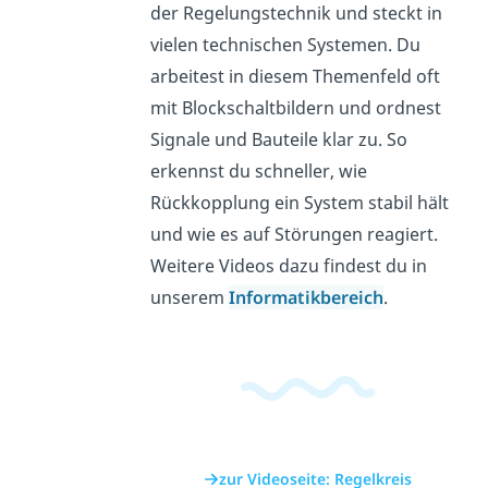
der Regelungstechnik und steckt in
vielen technischen Systemen. Du
arbeitest in diesem Themenfeld oft
mit Blockschaltbildern und ordnest
Signale und Bauteile klar zu. So
erkennst du schneller, wie
Rückkopplung ein System stabil hält
und wie es auf Störungen reagiert.
Weitere Videos dazu findest du in
unserem
Informatikbereich
.
zur Videoseite: Regelkreis