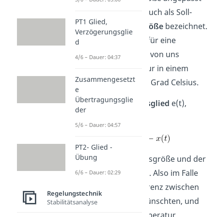
werden soll. Sie wird auch als Soll-
PT1 Glied,
Wert oder
Eingangsgröße
bezeichnet.
Verzögerungsglie
Ein einfaches Beispiel für eine
d
Führungsgröße ist die von uns
4/6 – Dauer: 04:37
eingestellte Temperatur in einem
Zusammengesetzt
Raum, zum Beispiel 20 Grad Celsius.
e
Übertragungsglie
Es folgt das
Vergleichsglied
e(t),
der
welches die Differenz
5/6 – Dauer: 04:57
PT2- Glied -
Übung
zwischen der Führungsgröße und der
Regelgröße berechnet. Also im Falle
6/6 – Dauer: 02:29
der Heizung, die Differenz zwischen
Regelungstechnik
der eingestellten gewünschten, und
Stabilitätsanalyse
der tatsächlichen Temperatur.