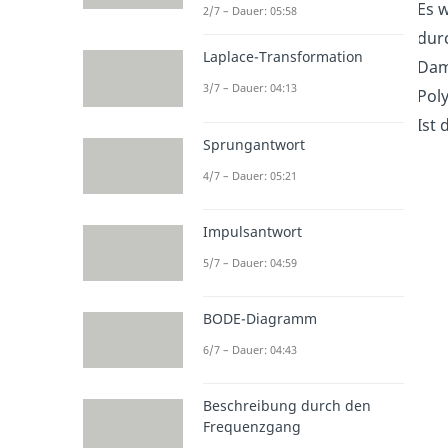
Es 
2/7 – Dauer: 05:58
durc
Laplace-Transformation
Dami
3/7 – Dauer: 04:13
Pol
Ist 
Sprungantwort
4/7 – Dauer: 05:21
Impulsantwort
5/7 – Dauer: 04:59
BODE-Diagramm
6/7 – Dauer: 04:43
Beschreibung durch den
Frequenzgang