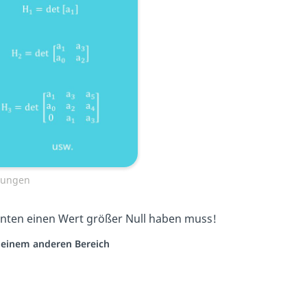
gungen
anten einen Wert größer Null haben muss!
s einem anderen Bereich