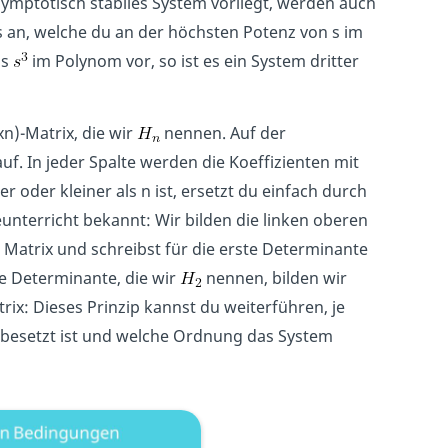
symptotisch stabiles System vorliegt, werden auch
ms an, welche du an der höchsten Potenz von s im
ls
im Polynom vor, so ist es ein System dritter
n)-Matrix, die wir
nennen. Auf der
f. In jeder Spalte werden die Koeffizienten mit
 oder kleiner als n ist, ersetzt du einfach durch
eunterricht bekannt: Wir bilden die linken oberen
 Matrix und schreibst für die erste Determinante
te Determinante, die wir
nennen, bilden wir
rix: Dieses Prinzip kannst du weiterführen, je
 besetzt ist und welche Ordnung das System