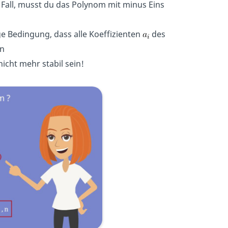
er Fall, musst du das Polynom mit minus Eins
ge Bedingung, dass alle Koeffizienten
des
,n
icht mehr stabil sein!