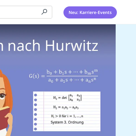
Neu: Karriere-Events