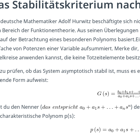
as Stabilitätskriterium nach
deutsche Mathematiker Adolf Hurwitz beschäftigte sich nic
Bereich der Funktionentheorie. Aus seinen Überlegungen erg
 auf der Betrachtung eines besonderen Polynoms basiert.Ei
fache von Potenzen einer Variable aufsummiert. Merke dir,
lkreise anwenden kannst, die keine Totzeitelemente besit
u prüfen, ob das System asymptotisch stabil ist, muss es 
gende Form aufweist:
zt du den Nenner (
) de
charakteristische Polynom p(s):