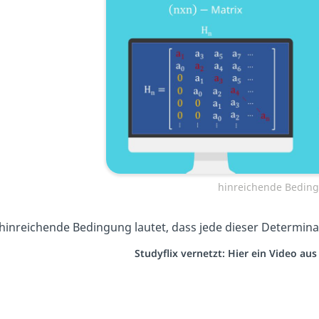
hinreichende Bedin
 hinreichende Bedingung lautet, dass jede dieser Determin
Studyflix vernetzt: Hier ein Video au