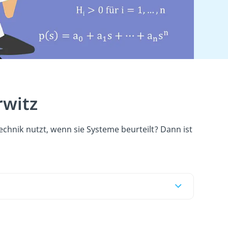
rwitz
echnik nutzt, wenn sie Systeme beurteilt? Dann ist