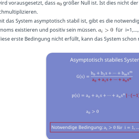
wird vorausgesetzt, dass
größer Null ist. Ist dies nicht d
hmultiplizieren.
t das System asymptotisch stabil ist, gibt es die notwendi
ynoms existieren und positiv sein müssen.
für i=1,…
diese erste Bedingung nicht erfüllt, kann das System schon n