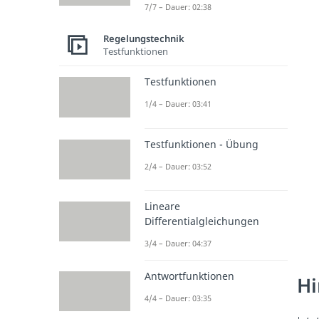
7/7 – Dauer: 02:38
Regelungstechnik
Testfunktionen
Testfunktionen
1/4 – Dauer: 03:41
Testfunktionen - Übung
2/4 – Dauer: 03:52
Lineare
Differentialgleichungen
3/4 – Dauer: 04:37
Antwortfunktionen
Hi
4/4 – Dauer: 03:35