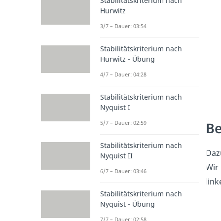
Stabilitätskriterium nach
Hurwitz
3/7 – Dauer: 03:54
Stabilitätskriterium nach
Hurwitz - Übung
4/7 – Dauer: 04:28
Stabilitätskriterium nach
Nyquist I
Be
5/7 – Dauer: 02:59
Stabilitätskriterium nach
Daz
Nyquist II
Wir 
6/7 – Dauer: 03:46
link
Stabilitätskriterium nach
Nyquist - Übung
7/7 – Dauer: 02:58