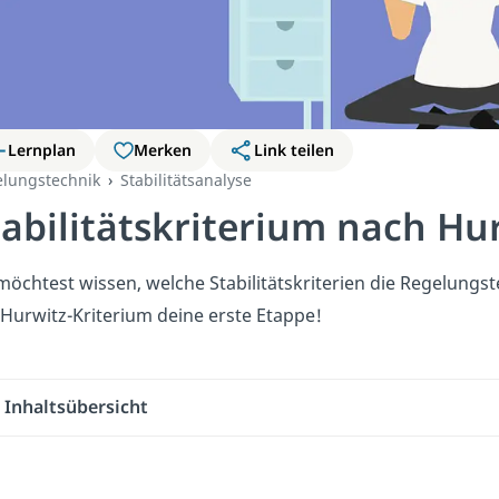
Lernplan
Merken
Link teilen
lungstechnik
Stabilitätsanalyse
tabilitätskriterium nach Hu
öchtest wissen, welche Stabilitätskriterien die Regelungst
Hurwitz-Kriterium deine erste Etappe!
Inhaltsübersicht