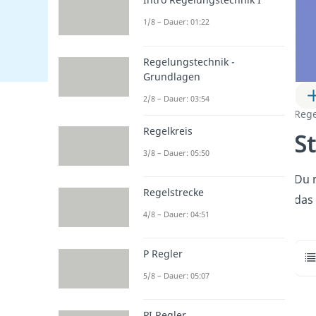
1/8 – Dauer: 01:22
Regelungstechnik -
Grundlagen
2/8 – Dauer: 03:54
Rege
Regelkreis
S
3/8 – Dauer: 05:50
Du m
Regelstrecke
das 
4/8 – Dauer: 04:51
P Regler
5/8 – Dauer: 05:07
PI Regler