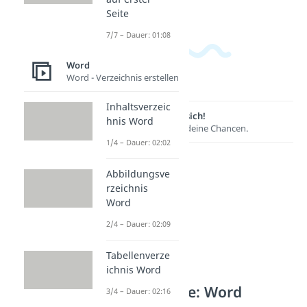
Seite
7/7 – Dauer: 01:08
Word
Word - Verzeichnis erstellen
Inhaltsverzeic
Lernen lohnt sich!
hnis Word
Entdecke hier deine Chancen.
1/4 – Dauer: 02:02
Abbildungsve
rzeichnis
Word
2/4 – Dauer: 02:09
Tabellenverze
ichnis Word
Weitere Inhalte: Word
3/4 – Dauer: 02:16