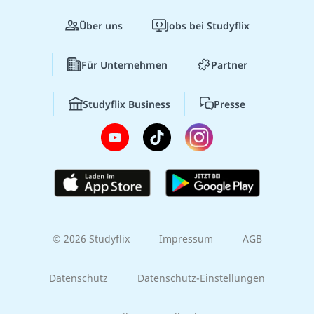
Über uns
Jobs bei Studyflix
Für Unternehmen
Partner
Studyflix Business
Presse
© 2026 Studyflix
Impressum
AGB
Datenschutz
Datenschutz-Einstellungen