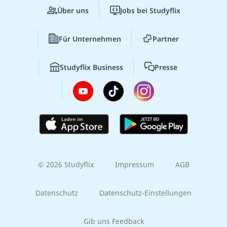
Über uns
Jobs bei Studyflix
Für Unternehmen
Partner
Studyflix Business
Presse
© 2026 Studyflix
Impressum
AGB
Datenschutz
Datenschutz-Einstellungen
Gib uns Feedback