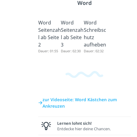
Word
Word
Word
Word
Seitenzah
Seitenzah
Schreibsc
l ab Seite
l ab Seite
hutz
2
3
aufheben
Dauer: 01:55
Dauer: 02:30
Dauer: 02:32
zur Videoseite: Word Kästchen zum
Ankreuzen
Lernen lohnt sich!
Entdecke hier deine Chancen.