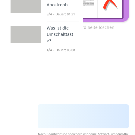
Apostroph
3/4 – Dauer: 01:31
Zum Video: Word Seite löschen
Was ist die
Umschalttast
e?
4/4 – Dauer: 03:08
Nach Beantwortung speichern wir deine Antwort, um Studyflix