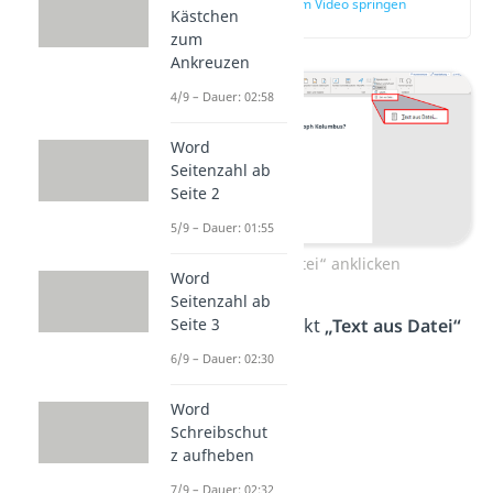
zur Stelle im Video springen
Kästchen
(00:34)
zum
Ankreuzen
4/9 – Dauer: 02:58
Word
Seitenzahl ab
Seite 2
5/9 – Dauer: 01:55
„Text aus Datei“ anklicken
Word
Seitenzahl ab
Wähle jetzt den Punkt
„Text aus Datei“
Seite 3
aus.
6/9 – Dauer: 02:30
Word
Schreibschut
z aufheben
7/9 – Dauer: 02:32