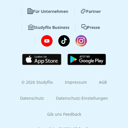
Für Unternehmen
Partner
Studyflix Business
Presse
© 2026 Studyflix
Impressum
AGB
Datenschutz
Datenschutz-Einstellungen
Gib uns Feedback