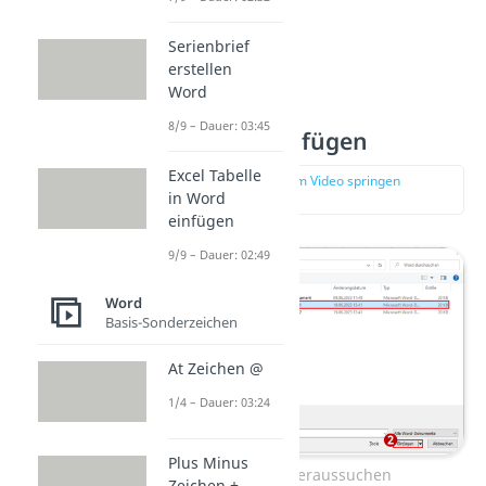
Serienbrief
erstellen
Word
8/9 – Dauer: 03:45
Schritt 3 — Einfügen
Excel Tabelle
zur Stelle im Video springen
in Word
(00:40)
einfügen
9/9 – Dauer: 02:49
Word
Basis-Sonderzeichen
At Zeichen @
1/4 – Dauer: 03:24
Plus Minus
Dokument heraussuchen
Zeichen ±