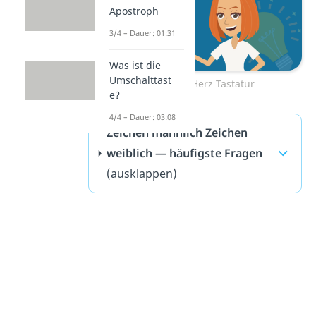
Apostroph
3/4 – Dauer: 01:31
Was ist die
Umschalttast
Zum Video: Herz Tastatur
e?
4/4 – Dauer: 03:08
Zeichen männlich Zeichen
weiblich — häufigste Fragen
(ausklappen)