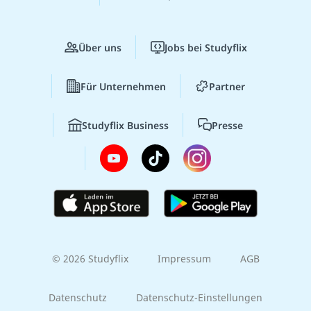
Über uns
Jobs bei Studyflix
Für Unternehmen
Partner
Studyflix Business
Presse
© 2026 Studyflix
Impressum
AGB
Datenschutz
Datenschutz-Einstellungen