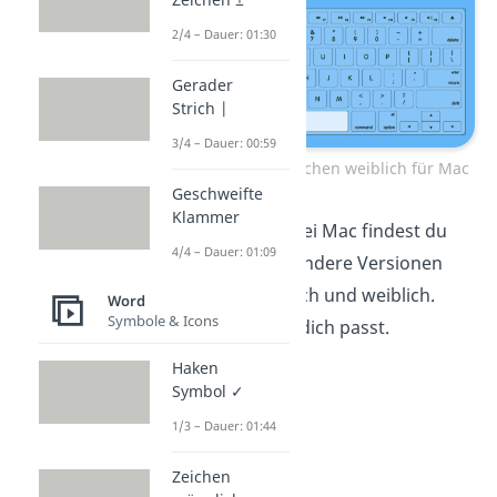
2/4 – Dauer: 01:30
Gerader
Strich |
3/4 – Dauer: 00:59
Zeichen männlich Zeichen weiblich für Mac
Geschweifte
Klammer
Über die Symbole bei Mac findest du
4/4 – Dauer: 01:09
zudem auch noch andere Versionen
der Zeichen männlich und weiblich.
Word
Symbole & Icons
Nutze das, was für dich passt.
Haken
Symbol ✓
1/3 – Dauer: 01:44
Zeichen