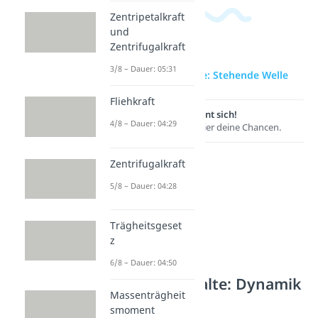
Zentripetalkraft
und
Zentrifugalkraft
3/8 – Dauer: 05:31
zur Videoseite: Stehende Welle
Fliehkraft
Lernen lohnt sich!
4/8 – Dauer: 04:29
Entdecke hier deine Chancen.
Zentrifugalkraft
5/8 – Dauer: 04:28
Trägheitsgeset
z
6/8 – Dauer: 04:50
Weitere Inhalte: Dynamik
Massenträgheit
Schwingungen
smoment