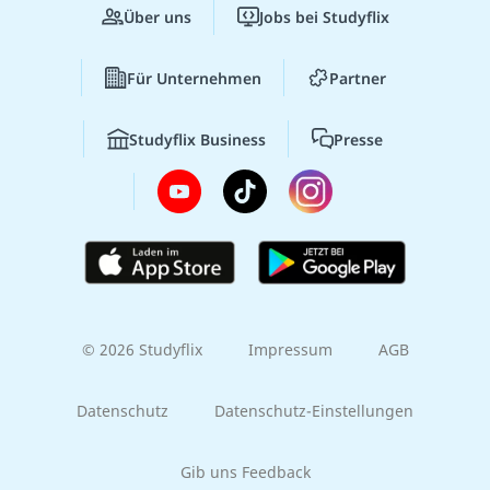
Über uns
Jobs bei Studyflix
Für Unternehmen
Partner
Studyflix Business
Presse
© 2026 Studyflix
Impressum
AGB
Datenschutz
Datenschutz-Einstellungen
Gib uns Feedback