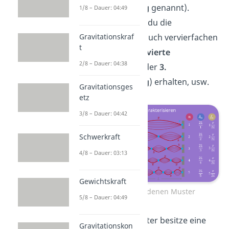
Oberschwingung
genannt).
1/8 – Dauer: 04:49
Natürlich kannst du die
Gravitationskraf
Grundfrequenz auch vervierfachen
t
und würdest die
vierte
2/8 – Dauer: 04:38
Harmonische
(oder
3.
Oberschwingung
) erhalten, usw.
Gravitationsges
etz
3/8 – Dauer: 04:42
Schwerkraft
4/8 – Dauer: 03:13
Gewichtskraft
Die verschiedenen Muster
5/8 – Dauer: 04:49
Jedes dieser Muster besitze eine
Gravitationskon