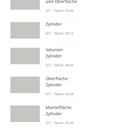
und Oberfläche
Dauer: 03:40
3/7 – Dauer: 03:26
Zylinder
4/7 – Dauer: 03:12
Volumen
Zylinder
5/7 – Dauer: 04:33
Oberfläche
Zylinder
6/7 – Dauer: 03:54
Mantelfläche
Zylinder
7/7 – Dauer: 03:35