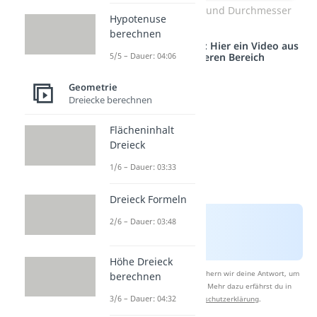
Kreis mit Radius und Durchmesser
Hypotenuse
berechnen
Studyflix vernetzt: Hier ein Video aus
einem anderen Bereich
5/5 – Dauer: 04:06
Geometrie
Dreiecke berechnen
Flächeninhalt
Dreieck
1/6 – Dauer: 03:33
Dreieck Formeln
2/6 – Dauer: 03:48
Höhe Dreieck
Nach Beantwortung speichern wir deine Antwort, um
berechnen
Studyflix zu verbessern. Mehr dazu erfährst du in
3/6 – Dauer: 04:32
unserer
Datenschutzerklärung
.