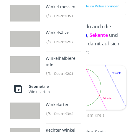
zur Stelle im Video springen
Winkel messen
(01:48)
1/3 – Dauer: 03:21
Vielleicht kennst du auch die
Winkelsätze
Begriffe
Passante
,
Sekante
und
2/3 – Dauer: 02:17
Tangente
. Was es damit auf sich
hat, siehst du hier:
Winkelhalbiere
nde
3/3 – Dauer: 02:21
Geometrie
Winkelarten
Winkelarten
1/5 – Dauer: 03:42
Geraden am Kreis
Rechter Winkel
Eine
Gerade
, die den Kreis