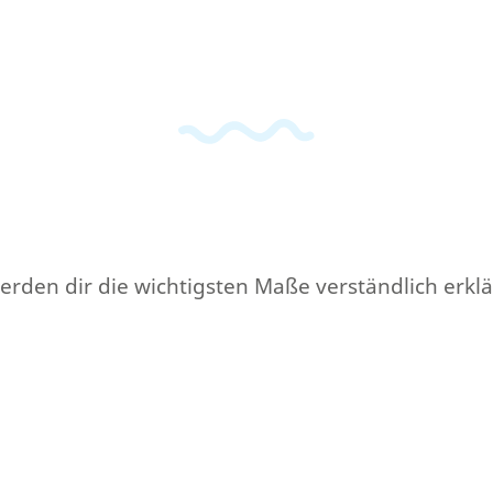
den dir die wichtigsten Maße verständlich erklä