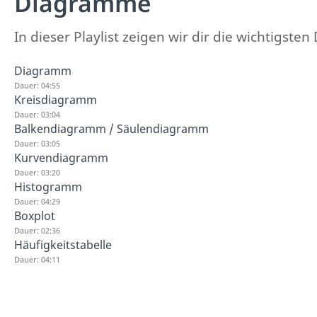
Diagramme
In dieser Playlist zeigen wir dir die wichtigs
Diagramm
Dauer: 04:55
Kreisdiagramm
Dauer: 03:04
Balkendiagramm / Säulendiagramm
Dauer: 03:05
Kurvendiagramm
Dauer: 03:20
Histogramm
Dauer: 04:29
Boxplot
Dauer: 02:36
Häufigkeitstabelle
Dauer: 04:11