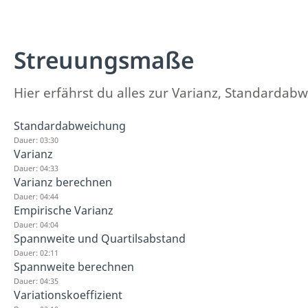
Streuungsmaße
Hier erfährst du alles zur Varianz, Standardab
Standardabweichung
Dauer: 03:30
Varianz
Dauer: 04:33
Varianz berechnen
Dauer: 04:44
Empirische Varianz
Dauer: 04:04
Spannweite und Quartilsabstand
Dauer: 02:11
Spannweite berechnen
Dauer: 04:35
Variationskoeffizient