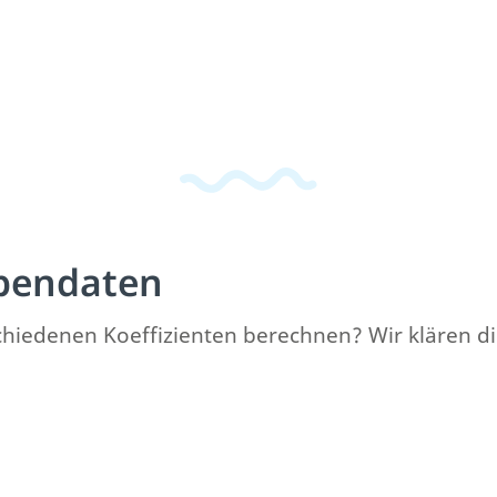
pendaten
edenen Koeffizienten berechnen? Wir klären dich