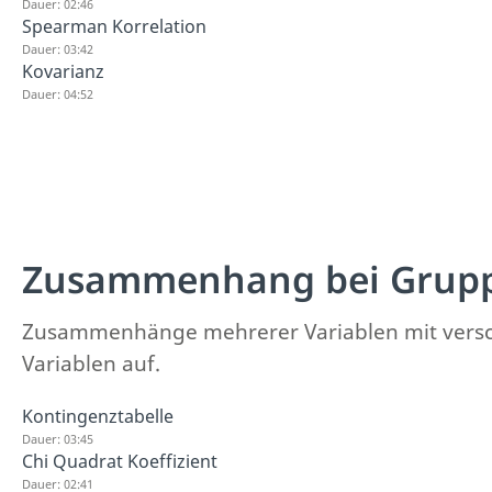
Dauer: 02:46
Spearman Korrelation
Dauer: 03:42
Kovarianz
Dauer: 04:52
Zusammenhang bei Grup
Zusammenhänge mehrerer Variablen mit verschi
Variablen auf.
Kontingenztabelle
Dauer: 03:45
Chi Quadrat Koeffizient
Dauer: 02:41