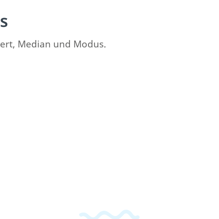
s
lwert, Median und Modus.