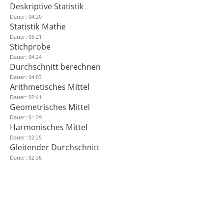
Deskriptive Statistik
Dauer: 04:20
Statistik Mathe
Dauer: 05:21
Stichprobe
Dauer: 04:24
Durchschnitt berechnen
Dauer: 04:03
Arithmetisches Mittel
Dauer: 02:41
Geometrisches Mittel
Dauer: 01:29
Harmonisches Mittel
Dauer: 02:25
Gleitender Durchschnitt
Dauer: 02:36