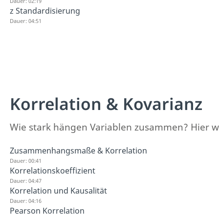
Dauer: 02:19
z Standardisierung
Dauer: 04:51
Korrelation & Kovarianz
Wie stark hängen Variablen zusammen? Hier wer
Zusammenhangsmaße & Korrelation
Dauer: 00:41
Korrelationskoeffizient
Dauer: 04:47
Korrelation und Kausalität
Dauer: 04:16
Pearson Korrelation