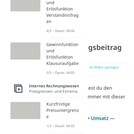
und
Erlösfunktion
Verständnisfrag
en
4/5 – Dauer: 06:06
Gewinnfunktion
Den Deckungsbeitrag
und
berechnen
Erlösfunktion
Klausuraufgabe
zur Stelle im Video springen
(02:09)
5/5 – Dauer: 04:05
Internes Rechnungswesen
Prinzipiell berechnest du den
Preisgrenzen- und Extrema
Deckungsbeitrag immer mit dieser
Kurzfristige
Grundformel:
Preisuntergrenz
e
Deckungsbeitrag =
Umsatz
—
variable Kosten
1/3 – Dauer: 04:05