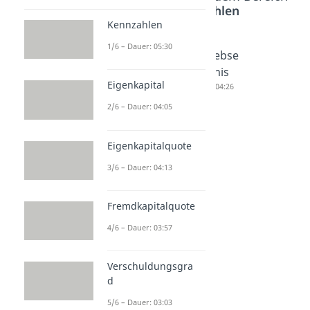
BWL Kennzahlen
Kennzahlen
1/6 – Dauer: 05:30
Gezeichn
Anlageni
Betriebse
etes
ntensität
rgebnis
Eigenkapital
Kapital
Dauer: 04:29
Dauer: 04:26
Dauer: 05:21
2/6 – Dauer: 04:05
Eigenkapitalquote
3/6 – Dauer: 04:13
Fremdkapitalquote
4/6 – Dauer: 03:57
Verschuldungsgra
d
5/6 – Dauer: 03:03