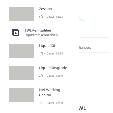
Zession
6/6 – Dauer: 03:28
BWL Kennzahlen
Liquiditätskennzahlen
Lernen lohnt sich!
Liquidität
Entdecke hier deine Chancen.
1/8 – Dauer: 04:55
Liquiditätsgrade
2/8 – Dauer: 05:40
Net Working
Capital
3/8 – Dauer: 03:00
Weitere Inhalte: BWL