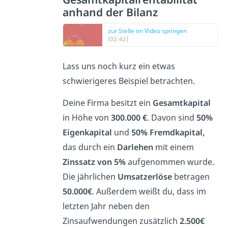
anhand der Bilanz
zur Stelle im Video springen
(02:42)
Lass uns noch kurz ein etwas
schwierigeres Beispiel betrachten.
Deine Firma besitzt ein
Gesamtkapital
in Höhe von
300.000 €
. Davon sind
50%
Eigenkapital
und
50% Fremdkapital,
das durch ein
Darlehen
mit einem
Zinssatz von 5%
aufgenommen wurde.
Die jährlichen
Umsatzerlöse
betragen
50.000€
. Außerdem weißt du, dass im
letzten Jahr neben den
Zinsaufwendungen zusätzlich
2.500€