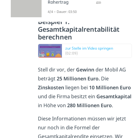
Rohertrag
Datenschutzerklärung
.
4/4 – Dauer: 03:50
Beispiel 1:
Gesamtkapitalrentabilität
berechnen
zur Stelle im Video springen
(02:09)
Stell dir vor, der
Gewinn
der Mobil AG
beträgt
25 Millionen
Euro.
Die
Zinskosten
liegen bei
10 Millionen Euro
und die Firma besitzt ein
Gesamtkapital
in Höhe von
280 Millionen Euro
.
Diese Informationen müssen wir jetzt
nur noch in die Formel der
Gesamtkapitalrendite einsetzen. Wir